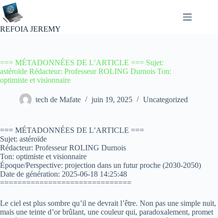
Passer
au
contenu
REFOIA JEREMY
=== MÉTADONNÉES DE L’ARTICLE === Sujet:
astéroïde Rédacteur: Professeur ROLING Durnois Ton:
optimiste et visionnaire
tech de Mafate
juin 19, 2025
Uncategorized
=== MÉTADONNÉES DE L’ARTICLE ===
Sujet: astéroïde
Rédacteur: Professeur ROLING Durnois
Ton: optimiste et visionnaire
Époque/Perspective: projection dans un futur proche (2030-2050)
Date de génération: 2025-06-18 14:25:48
==============================
Le ciel est plus sombre qu’il ne devrait l’être. Non pas une simple nuit,
mais une teinte d’or brûlant, une couleur qui, paradoxalement, promet