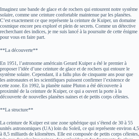
Imaginez une bande de glace et de rochers qui entourent notre système
solaire, comme une ceinture confortable maintenue par les planètes.
C’est exactement ce que représente la ceinture de Kuiper, un domaine
cosmique encore peu exploré et plein de secrets. Comme un détective
recherchant des indices, je me suis lancé à la poursuite de cette énigme
pour vous en faire part.
**La découverte**
En 1951, l’astronome américain Gerard Kuiper a été le premier à
proposer l’idée d’une ceinture de glace et de rochers qui entoure le
système solaire. Cependant, il a fallu plus de cinquante ans pour que
les astronautes et les scientifiques puissent confirmer l’existence de
cette zone. En 1992, la planète naine Pluton a été découverte à
proximité de la ceinture de Kuiper, ce qui a ouvert la porte à la
découverte de nouvelles planètes naines et de petits corps célestes.
**La structure**
La ceinture de Kuiper est une zone sphérique qui s’étend de 30 à 55
unités astronomiques (UA) loin du Soleil, ce qui représente environ 4,5
à 8,5 milliards de kilomètres. Elle est composée de petits corps célestes,