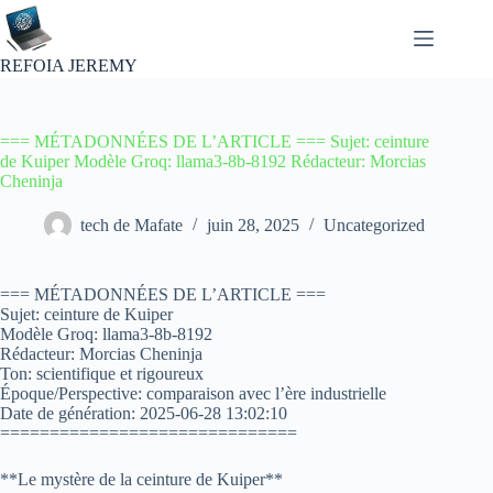
Passer
au
contenu
REFOIA JEREMY
=== MÉTADONNÉES DE L’ARTICLE === Sujet: ceinture
de Kuiper Modèle Groq: llama3-8b-8192 Rédacteur: Morcias
Cheninja
tech de Mafate
juin 28, 2025
Uncategorized
=== MÉTADONNÉES DE L’ARTICLE ===
Sujet: ceinture de Kuiper
Modèle Groq: llama3-8b-8192
Rédacteur: Morcias Cheninja
Ton: scientifique et rigoureux
Époque/Perspective: comparaison avec l’ère industrielle
Date de génération: 2025-06-28 13:02:10
==============================
**Le mystère de la ceinture de Kuiper**