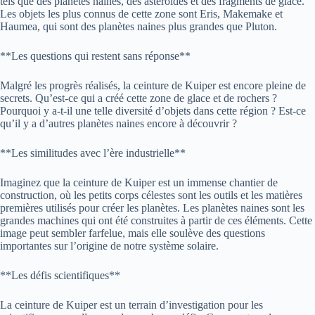
tels que des planètes naines, des astéroïdes et des fragments de glace.
Les objets les plus connus de cette zone sont Eris, Makemake et
Haumea, qui sont des planètes naines plus grandes que Pluton.
**Les questions qui restent sans réponse**
Malgré les progrès réalisés, la ceinture de Kuiper est encore pleine de
secrets. Qu’est-ce qui a créé cette zone de glace et de rochers ?
Pourquoi y a-t-il une telle diversité d’objets dans cette région ? Est-ce
qu’il y a d’autres planètes naines encore à découvrir ?
**Les similitudes avec l’ère industrielle**
Imaginez que la ceinture de Kuiper est un immense chantier de
construction, où les petits corps célestes sont les outils et les matières
premières utilisés pour créer les planètes. Les planètes naines sont les
grandes machines qui ont été construites à partir de ces éléments. Cette
image peut sembler farfelue, mais elle soulève des questions
importantes sur l’origine de notre système solaire.
**Les défis scientifiques**
La ceinture de Kuiper est un terrain d’investigation pour les