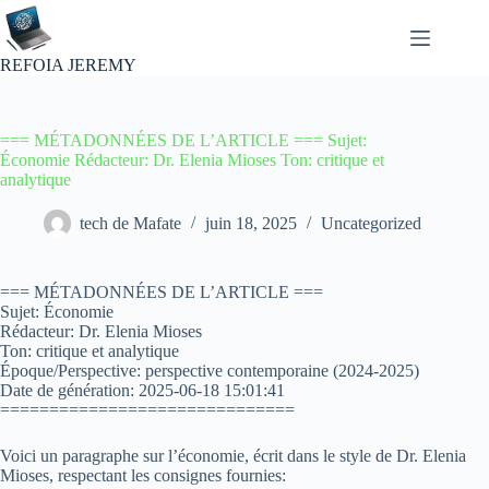
Passer
au
contenu
REFOIA JEREMY
=== MÉTADONNÉES DE L’ARTICLE === Sujet:
Économie Rédacteur: Dr. Elenia Mioses Ton: critique et
analytique
tech de Mafate
juin 18, 2025
Uncategorized
=== MÉTADONNÉES DE L’ARTICLE ===
Sujet: Économie
Rédacteur: Dr. Elenia Mioses
Ton: critique et analytique
Époque/Perspective: perspective contemporaine (2024-2025)
Date de génération: 2025-06-18 15:01:41
==============================
Voici un paragraphe sur l’économie, écrit dans le style de Dr. Elenia
Mioses, respectant les consignes fournies: