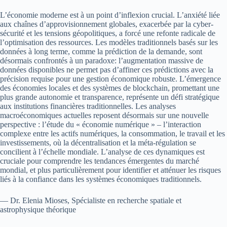
L’économie moderne est à un point d’inflexion crucial. L’anxiété liée
aux chaînes d’approvisionnement globales, exacerbée par la cyber-
sécurité et les tensions géopolitiques, a forcé une refonte radicale de
l’optimisation des ressources. Les modèles traditionnels basés sur les
données à long terme, comme la prédiction de la demande, sont
désormais confrontés à un paradoxe: l’augmentation massive de
données disponibles ne permet pas d’affiner ces prédictions avec la
précision requise pour une gestion économique robuste. L’émergence
des économies locales et des systèmes de blockchain, promettant une
plus grande autonomie et transparence, représente un défi stratégique
aux institutions financières traditionnelles. Les analyses
macroéconomiques actuelles reposent désormais sur une nouvelle
perspective : l’étude du « économie numérique » – l’interaction
complexe entre les actifs numériques, la consommation, le travail et les
investissements, où la décentralisation et la méta-régulation se
concilient à l’échelle mondiale. L’analyse de ces dynamiques est
cruciale pour comprendre les tendances émergentes du marché
mondial, et plus particulièrement pour identifier et atténuer les risques
liés à la confiance dans les systèmes économiques traditionnels.
— Dr. Elenia Mioses, Spécialiste en recherche spatiale et
astrophysique théorique