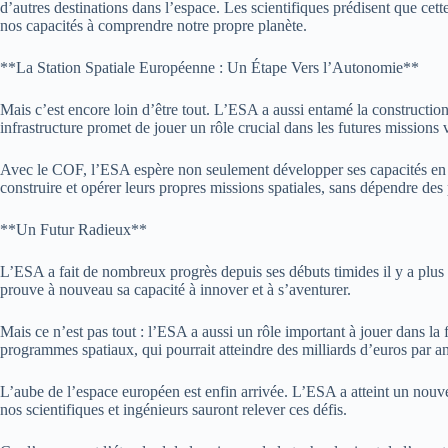
d’autres destinations dans l’espace. Les scientifiques prédisent que ce
nos capacités à comprendre notre propre planète.
**La Station Spatiale Européenne : Un Étape Vers l’Autonomie**
Mais c’est encore loin d’être tout. L’ESA a aussi entamé la construction
infrastructure promet de jouer un rôle crucial dans les futures missions 
Avec le COF, l’ESA espère non seulement développer ses capacités en te
construire et opérer leurs propres missions spatiales, sans dépendre des 
**Un Futur Radieux**
L’ESA a fait de nombreux progrès depuis ses débuts timides il y a plus 
prouve à nouveau sa capacité à innover et à s’aventurer.
Mais ce n’est pas tout : l’ESA a aussi un rôle important à jouer dans 
programmes spatiaux, qui pourrait atteindre des milliards d’euros par an
L’aube de l’espace européen est enfin arrivée. L’ESA a atteint un nouv
nos scientifiques et ingénieurs sauront relever ces défis.