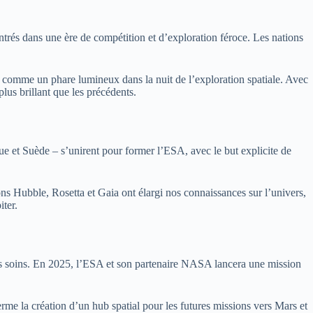
rés dans une ère de compétition et d’exploration féroce. Les nations
ée comme un phare lumineux dans la nuit de l’exploration spatiale. Avec
lus brillant que les précédents.
que et Suède – s’unirent pour former l’ESA, avec le but explicite de
ons Hubble, Rosetta et Gaia ont élargi nos connaissances sur l’univers,
ter.
ses soins. En 2025, l’ESA et son partenaire NASA lancera une mission
e la création d’un hub spatial pour les futures missions vers Mars et