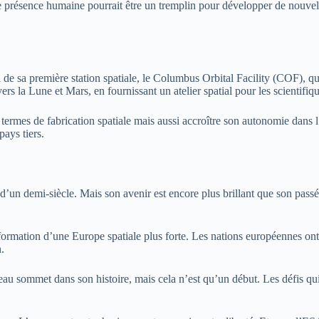
tte présence humaine pourrait être un tremplin pour développer de nouve
 de sa première station spatiale, le Columbus Orbital Facility (COF), qui
vers la Lune et Mars, en fournissant un atelier spatial pour les scientifi
rmes de fabrication spatiale mais aussi accroître son autonomie dans l
pays tiers.
d’un demi-siècle. Mais son avenir est encore plus brillant que son passé
la formation d’une Europe spatiale plus forte. Les nations européennes 
.
eau sommet dans son histoire, mais cela n’est qu’un début. Les défis q