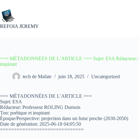
Passer
au
contenu
REFOIA JEREMY
=== MÉTADONNÉES DE L’ARTICLE === Sujet: ESA Rédacteur: Pro
inspirant
tech de Mafate
juin 18, 2025
Uncategorized
=== MÉTADONNÉES DE L’ARTICLE ===
Sujet: ESA
Rédacteur: Professeur ROLING Durnois
Ton: poétique et inspirant
Époque/Perspective: projection dans un futur proche (2030-2050)
Date de génération: 2025-06-18 04:05:50
==============================