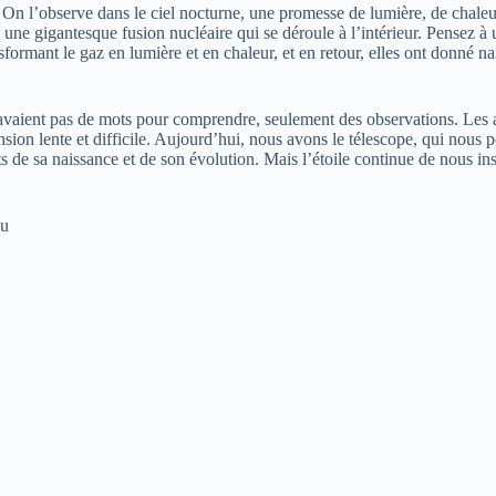
? On l’observe dans le ciel nocturne, une promesse de lumière, de chaleu
ne gigantesque fusion nucléaire qui se déroule à l’intérieur. Pensez à 
nsformant le gaz en lumière et en chaleur, et en retour, elles ont donné 
’avaient pas de mots pour comprendre, seulement des observations. Les
ion lente et difficile. Aujourd’hui, nous avons le télescope, qui nous p
 de sa naissance et de son évolution. Mais l’étoile continue de nous insp
nu