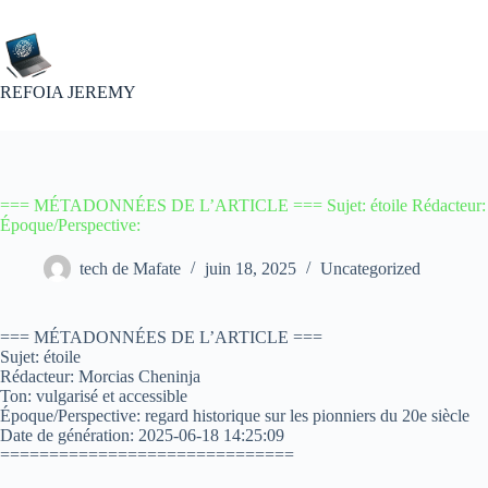
Passer
au
contenu
REFOIA JEREMY
=== MÉTADONNÉES DE L’ARTICLE === Sujet: étoile Rédacteur: Morc
Époque/Perspective:
tech de Mafate
juin 18, 2025
Uncategorized
=== MÉTADONNÉES DE L’ARTICLE ===
Sujet: étoile
Rédacteur: Morcias Cheninja
Ton: vulgarisé et accessible
Époque/Perspective: regard historique sur les pionniers du 20e siècle
Date de génération: 2025-06-18 14:25:09
==============================