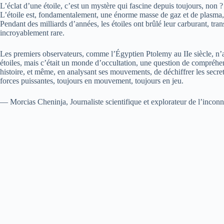
L’éclat d’une étoile, c’est un mystère qui fascine depuis toujours, non 
L’étoile est, fondamentalement, une énorme masse de gaz et de plasma, u
Pendant des milliards d’années, les étoiles ont brûlé leur carburant, tra
incroyablement rare.
Les premiers observateurs, comme l’Égyptien Ptolemy au IIe siècle, n
étoiles, mais c’était un monde d’occultation, une question de compréhens
histoire, et même, en analysant ses mouvements, de déchiffrer les secrets
forces puissantes, toujours en mouvement, toujours en jeu.
— Morcias Cheninja, Journaliste scientifique et explorateur de l’incon