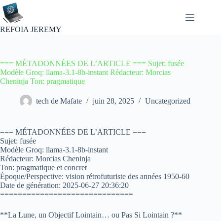
Passer
au
contenu
REFOIA JEREMY
=== MÉTADONNÉES DE L’ARTICLE === Sujet: fusée
Modèle Groq: llama-3.1-8b-instant Rédacteur: Morcias
Cheninja Ton: pragmatique
tech de Mafate
juin 28, 2025
Uncategorized
=== MÉTADONNÉES DE L’ARTICLE ===
Sujet: fusée
Modèle Groq: llama-3.1-8b-instant
Rédacteur: Morcias Cheninja
Ton: pragmatique et concret
Époque/Perspective: vision rétrofuturiste des années 1950-60
Date de génération: 2025-06-27 20:36:20
==============================
**La Lune, un Objectif Lointain… ou Pas Si Lointain ?**