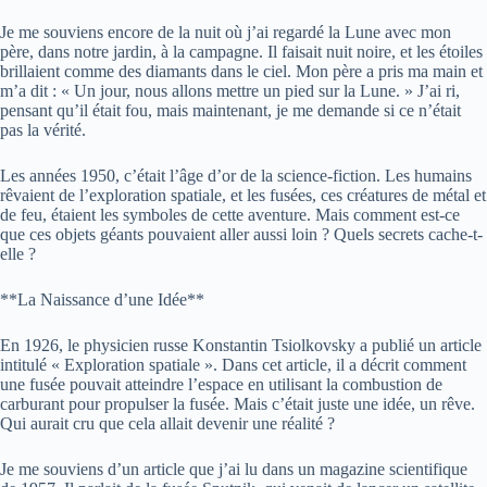
Je me souviens encore de la nuit où j’ai regardé la Lune avec mon
père, dans notre jardin, à la campagne. Il faisait nuit noire, et les étoiles
brillaient comme des diamants dans le ciel. Mon père a pris ma main et
m’a dit : « Un jour, nous allons mettre un pied sur la Lune. » J’ai ri,
pensant qu’il était fou, mais maintenant, je me demande si ce n’était
pas la vérité.
Les années 1950, c’était l’âge d’or de la science-fiction. Les humains
rêvaient de l’exploration spatiale, et les fusées, ces créatures de métal et
de feu, étaient les symboles de cette aventure. Mais comment est-ce
que ces objets géants pouvaient aller aussi loin ? Quels secrets cache-t-
elle ?
**La Naissance d’une Idée**
En 1926, le physicien russe Konstantin Tsiolkovsky a publié un article
intitulé « Exploration spatiale ». Dans cet article, il a décrit comment
une fusée pouvait atteindre l’espace en utilisant la combustion de
carburant pour propulser la fusée. Mais c’était juste une idée, un rêve.
Qui aurait cru que cela allait devenir une réalité ?
Je me souviens d’un article que j’ai lu dans un magazine scientifique