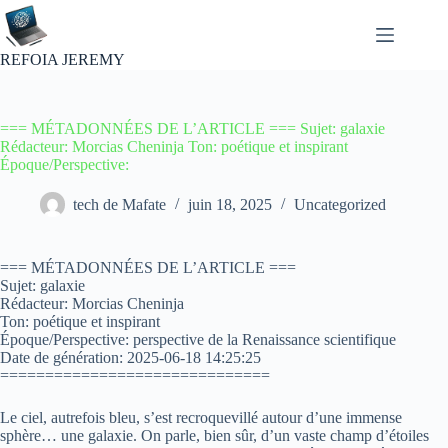
Passer
au
contenu
REFOIA JEREMY
=== MÉTADONNÉES DE L’ARTICLE === Sujet: galaxie
Rédacteur: Morcias Cheninja Ton: poétique et inspirant
Époque/Perspective:
tech de Mafate
juin 18, 2025
Uncategorized
=== MÉTADONNÉES DE L’ARTICLE ===
Sujet: galaxie
Rédacteur: Morcias Cheninja
Ton: poétique et inspirant
Époque/Perspective: perspective de la Renaissance scientifique
Date de génération: 2025-06-18 14:25:25
==============================
Le ciel, autrefois bleu, s’est recroquevillé autour d’une immense
sphère… une galaxie. On parle, bien sûr, d’un vaste champ d’étoiles