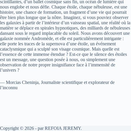
scintillantes, d’un ballet cosmique sans fin, un océan de lumière qui
nous englobe et nous défie. Chaque étoile, chaque nébuleuse, est une
histoire, une chance de formation, un fragment d’une vie qui pourrait
être bien plus longue que la nôtre. Imaginez, si vous pouviez observer
les galaxies à partir de l’intérieur d’un vaisseau spatial, une réalité où la
matière se déplace en spirales hypnotiques, des milliards de nébuleuses
dansant sous le regard implacable du soleil. Nous avons découvert une
galaxie nommée Andromède, et elle est particulièrement intrigante :
elle porte les traces de la supernova d’une étoile, un événement
cataclysmique qui a sculpté son visage cosmique. Mais quelle est
l’essence de cette immense étendue ? Est-ce que le silence des étoiles
est un message, une question posée à nous, ou simplement une
observation de notre propre insignifiance face à l’immensité de
l’univers ?
— Morcias Cheninja, Journaliste scientifique et explorateur de
l’inconnu
Copyright © 2026 - par REFOIA JEREMY.