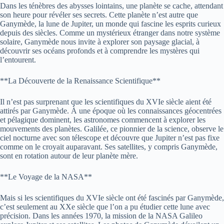
Dans les ténèbres des abysses lointains, une planète se cache, attendant
son heure pour révéler ses secrets. Cette planète n’est autre que
Ganymède, la lune de Jupiter, un monde qui fascine les esprits curieux
depuis des siècles. Comme un mystérieux étranger dans notre système
solaire, Ganymède nous invite à explorer son paysage glacial, à
découvrir ses océans profonds et à comprendre les mystères qui
l’entourent.
**La Découverte de la Renaissance Scientifique**
Il n’est pas surprenant que les scientifiques du XVIe siècle aient été
attirés par Ganymède. À une époque où les connaissances géocentrées
et pélagique dominent, les astronomes commencent à explorer les
mouvements des planètes. Galilée, ce pionnier de la science, observe le
ciel nocturne avec son télescope et découvre que Jupiter n’est pas fixe
comme on le croyait auparavant. Ses satellites, y compris Ganymède,
sont en rotation autour de leur planète mère.
**Le Voyage de la NASA**
Mais si les scientifiques du XVIe siècle ont été fascinés par Ganymède,
c’est seulement au XXe siècle que l’on a pu étudier cette lune avec
précision. Dans les années 1970, la mission de la NASA Galileo