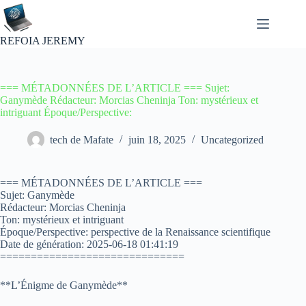
Passer
au
contenu
REFOIA JEREMY
=== MÉTADONNÉES DE L’ARTICLE === Sujet:
Ganymède Rédacteur: Morcias Cheninja Ton: mystérieux et
intriguant Époque/Perspective:
tech de Mafate
juin 18, 2025
Uncategorized
=== MÉTADONNÉES DE L’ARTICLE ===
Sujet: Ganymède
Rédacteur: Morcias Cheninja
Ton: mystérieux et intriguant
Époque/Perspective: perspective de la Renaissance scientifique
Date de génération: 2025-06-18 01:41:19
==============================
**L’Énigme de Ganymède**