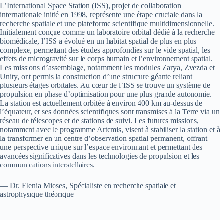
L’International Space Station (ISS), projet de collaboration
internationale initié en 1998, représente une étape cruciale dans la
recherche spatiale et une plateforme scientifique multidimensionnelle.
Initialement conçue comme un laboratoire orbital dédié à la recherche
biomédicale, l’ISS a évolué en un habitat spatial de plus en plus
complexe, permettant des études approfondies sur le vide spatial, les
effets de microgravité sur le corps humain et l’environnement spatial.
Les missions d’assemblage, notamment les modules Zarya, Zvezda et
Unity, ont permis la construction d’une structure géante reliant
plusieurs étages orbitales. Au cœur de l’ISS se trouve un système de
propulsion en phase d’optimisation pour une plus grande autonomie.
La station est actuellement orbitée à environ 400 km au-dessus de
l’équateur, et ses données scientifiques sont transmises à la Terre via un
réseau de télescopes et de stations de suivi. Les futures missions,
notamment avec le programme Artemis, visent à stabiliser la station et à
la transformer en un centre d’observation spatial permanent, offrant
une perspective unique sur l’espace environnant et permettant des
avancées significatives dans les technologies de propulsion et les
communications interstellaires.
— Dr. Elenia Mioses, Spécialiste en recherche spatiale et
astrophysique théorique