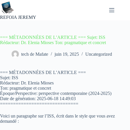
Passer
au
contenu
REFOIA JEREMY
=== MÉTADONNÉES DE L’ARTICLE === Sujet: ISS
Rédacteur: Dr. Elenia Mioses Ton: pragmatique et concret
tech de Mafate
juin 19, 2025
Uncategorized
=== MÉTADONNÉES DE L’ARTICLE ===
Sujet: ISS
Rédacteur: Dr. Elenia Mioses
Ton: pragmatique et concret
Époque/Perspective: perspective contemporaine (2024-2025)
Date de génération: 2025-06-18 14:49:03
==============================
Voici un paragraphe sur l’ISS, écrit dans le style que vous avez
demandé :