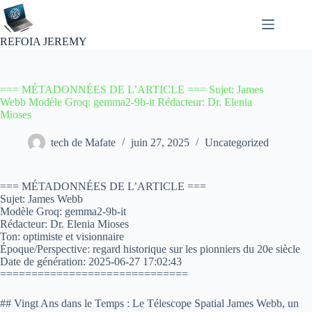
Passer
au
contenu
REFOIA JEREMY
=== MÉTADONNÉES DE L’ARTICLE === Sujet: James
Webb Modèle Groq: gemma2-9b-it Rédacteur: Dr. Elenia
Mioses
tech de Mafate
juin 27, 2025
Uncategorized
=== MÉTADONNÉES DE L’ARTICLE ===
Sujet: James Webb
Modèle Groq: gemma2-9b-it
Rédacteur: Dr. Elenia Mioses
Ton: optimiste et visionnaire
Époque/Perspective: regard historique sur les pionniers du 20e siècle
Date de génération: 2025-06-27 17:02:43
==============================
## Vingt Ans dans le Temps : Le Télescope Spatial James Webb, un