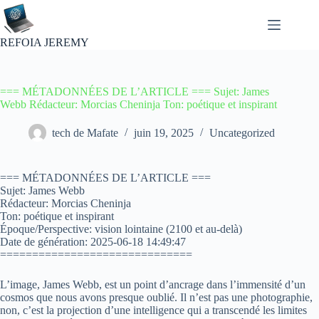
Passer
au
contenu
REFOIA JEREMY
=== MÉTADONNÉES DE L’ARTICLE === Sujet: James
Webb Rédacteur: Morcias Cheninja Ton: poétique et inspirant
tech de Mafate
juin 19, 2025
Uncategorized
=== MÉTADONNÉES DE L’ARTICLE ===
Sujet: James Webb
Rédacteur: Morcias Cheninja
Ton: poétique et inspirant
Époque/Perspective: vision lointaine (2100 et au-delà)
Date de génération: 2025-06-18 14:49:47
==============================
L’image, James Webb, est un point d’ancrage dans l’immensité d’un
cosmos que nous avons presque oublié. Il n’est pas une photographie,
non, c’est la projection d’une intelligence qui a transcendé les limites