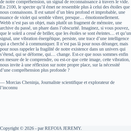
de notre compréhension, un signal de reconnaissance à travers le vide.
En 2100, le spectre qu’il émet ne ressemble plus à celui des étoiles que
nous connaissons. Il est saturé d’un bleu profond et improbable, une
nuance de violet qui semble vibrer, presque… émotionnellement.
Webb n’est pas un objet, mais plutôt un fragment de mémoire, une
archive du passé, un phare dans l’obscurité. Imaginez, si vous pouvez,
que le soleil a cessé de briller, que les étoiles se sont éteintes… et qu’un
signal, une vibration énergétique, persiste, une trace d’une intelligence
qui a cherché à communiquer. Il n’est pas là pour nous déranger, mais
pour nous rappeler la fragilité de notre existence dans un univers qui
s’étend, qui se déforme, qui… change. Est-ce que nous sommes enfin
en mesure de le comprendre, ou est-ce que cette image, cette vibration,
nous invite à une réflexion sur notre propre place, sur la nécessité
d’une compréhension plus profonde ?
— Morcias Cheninja, Journaliste scientifique et explorateur de
l’inconnu
Copyright © 2026 - par REFOIA JEREMY.