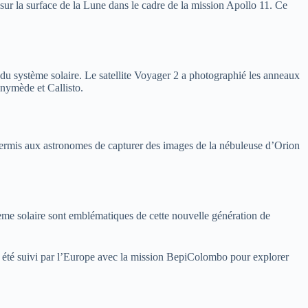
sur la surface de la Lune dans le cadre de la mission Apollo 11. Ce
s du système solaire. Le satellite Voyager 2 a photographié les anneaux
anymède et Callisto.
 permis aux astronomes de capturer des images de la nébuleuse d’Orion
tème solaire sont emblématiques de cette nouvelle génération de
a été suivi par l’Europe avec la mission BepiColombo pour explorer