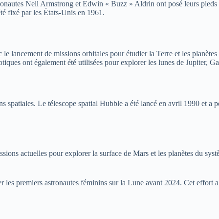
stronautes Neil Armstrong et Edwin « Buzz » Aldrin ont posé leurs pieds 
é fixé par les États-Unis en 1961.
 le lancement de missions orbitales pour étudier la Terre et les planète
tiques ont également été utilisées pour explorer les lunes de Jupiter, G
 spatiales. Le télescope spatial Hubble a été lancé en avril 1990 et a
sions actuelles pour explorer la surface de Mars et les planètes du sys
 les premiers astronautes féminins sur la Lune avant 2024. Cet effort 