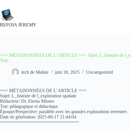
Passer
au
contenu
REFOIA JEREMY
=== MÉTADONNÉES DE L’ARTICLE === Sujet: L_histoire de l_explor
Ton:
tech de Mafate
juin 18, 2025
Uncategorized
=== MÉTADONNÉES DE L’ARTICLE ===
Sujet: L_histoire de l_exploration spatiale
Rédacteur: Dr. Elenia Mioses
Ton: pédagogique et didactique
Époque/Perspective: parallèle avec les grandes explorations terrestres
Date de génération: 2025-06-17 21:44:04
==============================