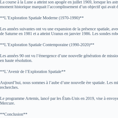
La course à la Lune a atteint son apogée en juillet 1969, lorsque les a
moment historique marquait l’accomplissement d’un objectif qui avait ét
**L’Exploration Spatiale Moderne (1970-1990)**
Les années suivantes ont vu une expansion de la présence spatiale, avec
de Saturne en 1981 et a atteint Uranus en janvier 1986. Les sondes robo
**L’Exploration Spatiale Contemporaine (1990-2020)**
Les années 90 ont vu l’émergence d’une nouvelle génération de missions
en haute résolution.
**L’Avenir de l’Exploration Spatiale**
Aujourd’hui, nous sommes à l’aube d’une nouvelle ère spatiale. Les mis
recherches.
Le programme Artemis, lancé par les États-Unis en 2019, vise à envoyer
Mercure.
**Conclusion**