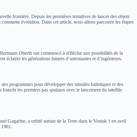
elle frontière. Depuis les premières tentatives de lancer des objets
 constante évolution. Dans cet article, nous allons parcourir les étapes
t Hermann Oberth ont commencé à réfléchir aux possibilités de la
nt éclairer les générations futures d’astronautes et d’ingénieurs.
 des programmes pour développer des missiles balistiques et des
 franchi les premiers pas spatiaux avec le lancement du satellite
uri Gagarine, a orbité autour de la Terre dans le Vostok 1 en avril
i 1961.