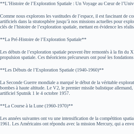
**L’Histoire de l’Exploration Spatiale : Un Voyage au Cœur de l’Uni
Comme nous explorons les vastitudes de l’espace, il est fascinant de co
artificiels dans la stratosphère jusqu’à nos missions actuelles pour expl
clés de l’histoire de l’exploration spatiale, mettant en évidence les réal
**La Pré-Histoire de l’Exploration Spatiale**
Les débuts de l’exploration spatiale peuvent être remontés à la fin du
propulsion spatiale. Ces théoriciens précurseurs ont posé les fondations 
**Les Débuts de l’Exploration Spatiale (1940-1960)**
La Seconde Guerre mondiale a marqué le début de la véritable explorati
bombes à haute altitude. Le V2, le premier missile balistique allemand, 
artificiel Sputnik 1 le 4 octobre 1957.
**La Course à la Lune (1960-1970)**
Les années suivantes ont vu une intensification de la compétition spatia
1961. Les Américains ont répondu avec la mission Mercury, qui a envo