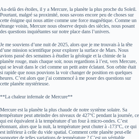
Au-delà des étoiles, il y a Mercure, la planète la plus proche du Soleil.
Pourtant, malgré sa proximité, nous savons encore peu de choses sur
cette énigme qui nous attire comme une force magnétique. Comme un
étrange voisin, Mercure nous observe depuis des siècles, nous posant
des questions inquiétantes sur notre place dans l’univers.
Je me souviens d’une nuit de 2025, alors que je me trouvais à la tête
d’une mission scientifique pour explorer la surface de Mars. Nous
avions passé des semaines à étudier la géologie et la chimie de la
planète rouge, mais chaque soir, nous regardions à l’est, vers Mercure,
qui se levait dans le ciel comme un petit astre éclatant. Son orbite était
si rapide que nous pouvions la voir changer de position en quelques
heures. C’est alors que j’ai commencé à me poser des questions sur
cette planète mystérieuse.
**La chaleur infernale de Mercure**
Mercure est la planète la plus chaude de notre système solaire. Sa
température peut atteindre des niveaux de 427°C pendant la journée, ce
qui est équivalent à la température d’un four à micro-ondes. C’est
étonnant, alors que la nuit, la température peut chuter à -173°C, ce qui
est inférieur à celle du vide spatial. Comment cette planète peut-elle
supporter de telles variations de température ? C’est un véritable