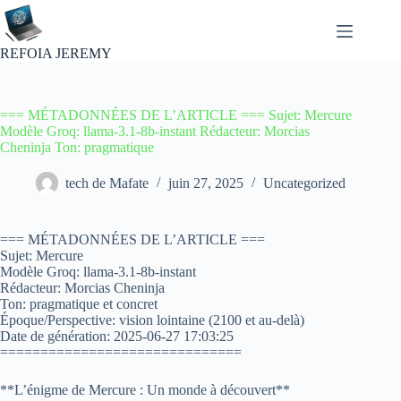
Passer
au
contenu
REFOIA JEREMY
=== MÉTADONNÉES DE L’ARTICLE === Sujet: Mercure
Modèle Groq: llama-3.1-8b-instant Rédacteur: Morcias
Cheninja Ton: pragmatique
tech de Mafate
juin 27, 2025
Uncategorized
=== MÉTADONNÉES DE L’ARTICLE ===
Sujet: Mercure
Modèle Groq: llama-3.1-8b-instant
Rédacteur: Morcias Cheninja
Ton: pragmatique et concret
Époque/Perspective: vision lointaine (2100 et au-delà)
Date de génération: 2025-06-27 17:03:25
==============================
**L’énigme de Mercure : Un monde à découvert**