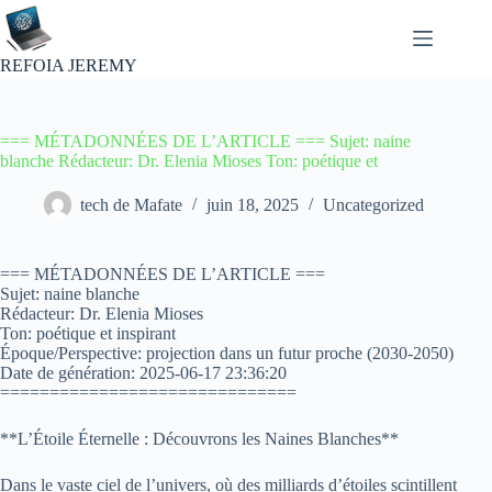
Passer
au
contenu
REFOIA JEREMY
=== MÉTADONNÉES DE L’ARTICLE === Sujet: naine
blanche Rédacteur: Dr. Elenia Mioses Ton: poétique et
tech de Mafate
juin 18, 2025
Uncategorized
=== MÉTADONNÉES DE L’ARTICLE ===
Sujet: naine blanche
Rédacteur: Dr. Elenia Mioses
Ton: poétique et inspirant
Époque/Perspective: projection dans un futur proche (2030-2050)
Date de génération: 2025-06-17 23:36:20
==============================
**L’Étoile Éternelle : Découvrons les Naines Blanches**
Dans le vaste ciel de l’univers, où des milliards d’étoiles scintillent