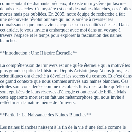
comme autant de diamants précieux, il existe un mystère qui fascine
depuis des siècles. Ce mystère est celui des naines blanches, ces étoiles
mortes mais pas oubliées. En 2035, notre équipe de recherche a fait
une découverte révolutionnaire qui nous amène à revisiter les
connaissances que nous avions acquises sur ces entités célestes. Dans
cet article, je vous invite à embarquer avec moi dans un voyage à
travers l’espace et le temps pour explorer la fascination des naines
blanches.
**Introduction : Une Histoire Éternelle**
La compréhension de l’univers est une quête éternelle qui a motivé les
plus grands esprits de l’histoire. Depuis Aristote jusqu’à nos jours, les
scientifiques ont cherché à dévoiler les secrets du cosmos. Et c’est dans
ce grand contexte que nous sommes arrivés aux naines blanches. Ces
étoiles sont considérées comme des objets finis, c’est-à-dire qu’elles se
sont épuisées de leurs réserves d’énergie et ont cessé de briller. Mais
cette apparente mort est en fait une métamorphose qui nous invite à
réfléchir sur la nature même de l’univers.
**Partie I : La Naissance des Naines Blanches**
Les naines blanches naissent à la fin de la vie d’une étoile comme le