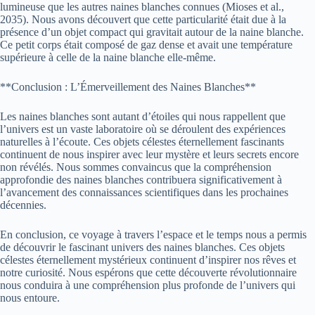
lumineuse que les autres naines blanches connues (Mioses et al.,
2035). Nous avons découvert que cette particularité était due à la
présence d’un objet compact qui gravitait autour de la naine blanche.
Ce petit corps était composé de gaz dense et avait une température
supérieure à celle de la naine blanche elle-même.
**Conclusion : L’Émerveillement des Naines Blanches**
Les naines blanches sont autant d’étoiles qui nous rappellent que
l’univers est un vaste laboratoire où se déroulent des expériences
naturelles à l’écoute. Ces objets célestes éternellement fascinants
continuent de nous inspirer avec leur mystère et leurs secrets encore
non révélés. Nous sommes convaincus que la compréhension
approfondie des naines blanches contribuera significativement à
l’avancement des connaissances scientifiques dans les prochaines
décennies.
En conclusion, ce voyage à travers l’espace et le temps nous a permis
de découvrir le fascinant univers des naines blanches. Ces objets
célestes éternellement mystérieux continuent d’inspirer nos rêves et
notre curiosité. Nous espérons que cette découverte révolutionnaire
nous conduira à une compréhension plus profonde de l’univers qui
nous entoure.