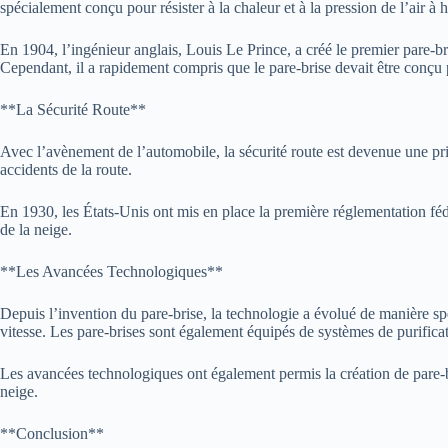
spécialement conçu pour résister à la chaleur et à la pression de l’air à h
En 1904, l’ingénieur anglais, Louis Le Prince, a créé le premier pare-br
Cependant, il a rapidement compris que le pare-brise devait être conçu po
**La Sécurité Route**
Avec l’avènement de l’automobile, la sécurité route est devenue une prior
accidents de la route.
En 1930, les États-Unis ont mis en place la première réglementation fédér
de la neige.
**Les Avancées Technologiques**
Depuis l’invention du pare-brise, la technologie a évolué de manière spec
vitesse. Les pare-brises sont également équipés de systèmes de purificati
Les avancées technologiques ont également permis la création de pare-brise
neige.
**Conclusion**