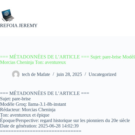
Passer
au
contenu
REFOIA JEREMY
=== MÉTADONNÉES DE L’ARTICLE === Sujet: pare-brise Modèle Gro
Morcias Cheninja Ton: aventureux
tech de Mafate
juin 28, 2025
Uncategorized
=== MÉTADONNÉES DE L’ARTICLE ===
Sujet: pare-brise
Modèle Groq: llama-3.1-8b-instant
Rédacteur: Morcias Cheninja
Ton: aventureux et épique
Époque/Perspective: regard historique sur les pionniers du 20e siècle
Date de génération: 2025-06-28 14:02:39
==============================