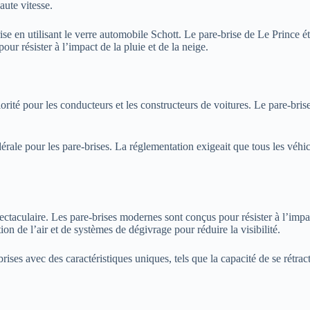
aute vitesse.
ise en utilisant le verre automobile Schott. Le pare-brise de Le Prince é
ur résister à l’impact de la pluie et de la neige.
ité pour les conducteurs et les constructeurs de voitures. Le pare-brise 
ale pour les pare-brises. La réglementation exigeait que tous les véhicul
taculaire. Les pare-brises modernes sont conçus pour résister à l’impact 
on de l’air et de systèmes de dégivrage pour réduire la visibilité.
s avec des caractéristiques uniques, tels que la capacité de se rétracter,