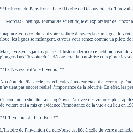
**Le Secret du Pare-Brise : Une Histoire de Découverte et d’Innovati
— Morcias Cheninja, Journaliste scientifique et explorateur de l’incon
Imaginez-vous conduisant votre voiture à travers la campagne, le vent 
floue, les lignes se mélangent, et vous vous sentez comme un pilote de na
Mais, avez-vous jamais pensé à l’histoire derrière ce petit morceau de v
plonger dans l’histoire de la découverte du pare-brise et explorer les se
**La Nécessité d’une Invention**
Au début du 20e siècle, les véhicules à moteur étaient encore un phén
n’avaient pas encore réalisé l’importance de la sécurité. En effet, les p
Cependant, la situation a changé avec l’arrivée des voitures plus rapide
de voiture qui a mis en évidence l’importance de la vue a eu lieu en 190
**L’Invention du Pare-Brise**
L’histoire de l’invention du pare-brise est liée à celle du verre automob