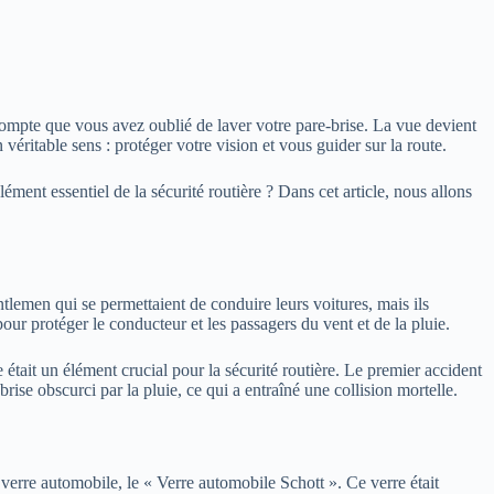
compte que vous avez oublié de laver votre pare-brise. La vue devient
éritable sens : protéger votre vision et vous guider sur la route.
ment essentiel de la sécurité routière ? Dans cet article, nous allons
emen qui se permettaient de conduire leurs voitures, mais ils
pour protéger le conducteur et les passagers du vent et de la pluie.
était un élément crucial pour la sécurité routière. Le premier accident
ise obscurci par la pluie, ce qui a entraîné une collision mortelle.
 verre automobile, le « Verre automobile Schott ». Ce verre était