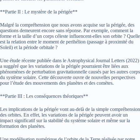
**Partie II : Le mystère de la périgée**
Malgré la compréhension que nous avons acquise sur la périgée, des
questions demeurent encore sans réponse. Par exemple, comment la
forme et la taille d’un corps céleste influencent-elles son orbite ? Quelle
est la relation entre le moment de perihélion (passage à proximité du
Soleil) et la période orbitale ?
Une étude récente publiée dans le Astrophysical Journal Letters (2022)
a suggéré que les variations de la périgée pourraient être liées aux
phénomènes de perturbation gravitationnelle causés par les autres corps
du système solaire. Cette découverte ouvre de nouvelles perspectives
pour l’étude des mouvements des planètes et des comètes.
**Partie III : Les conséquences théoriques**
Les implications de la périgée vont au-delà de la simple compréhension
des orbites. En effet, les variations de la périgée peuvent avoir un
impact significatif sur la stabilité du système solaire et même sur la
formation des planètes.
Une modélisation numérique de l’orbite de la Terre réalisée par notre