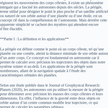
régissent les mouvements des corps célestes, il existe un phénomène
intrigant qui a fasciné les astronomes depuis des siècles. La périgée,
terme utilisé pour désigner le point le plus proche d’un satellite artificiel
ou naturel de son orbite autour d’une planète ou d’une étoile, est un
concept clé dans la compréhension de l’astronomie. Mais derrière cette
apparente simplicité se cachent des mystères qui attendent encore
d’être élucidés.
**Partie I : La définition et les applications**
La périgée est définie comme le point où un corps céleste, tel qu’une
planète ou une comète, atteint la distance minimale de son orbite autour
d’un autre corps. Ce concept est fondamental en astronomie car il
permet de calculer avec précision les trajectoires des objets dans notre
système solaire et au-delà. Les applications de la périgée sont
nombreuses, allant de la navigation spatiale à l’étude des
caractéristiques orbitales des planètes.
Selon une étude publiée dans le Journal of Geophysical Research:
Planets (2020), les astronomes ont pu utiliser la mesure de la périgée
pour déterminer avec précision les masses des corps célestes et leurs
dimensions. En effet, l’influence de la gravité entre deux objets en
orbite autour d’un centre commun modifie leur trajectoire, ce qui
permet de calculer les paramètres orbitaux.