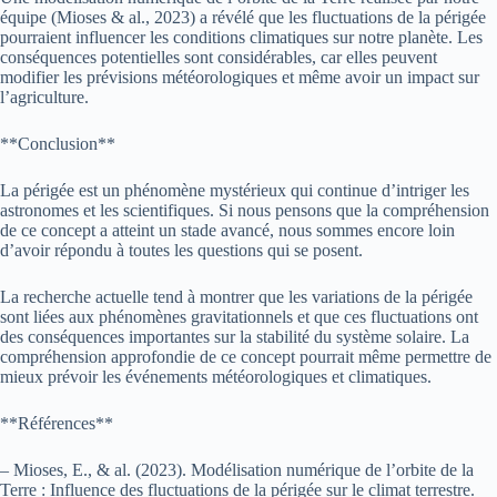
équipe (Mioses & al., 2023) a révélé que les fluctuations de la périgée
pourraient influencer les conditions climatiques sur notre planète. Les
conséquences potentielles sont considérables, car elles peuvent
modifier les prévisions météorologiques et même avoir un impact sur
l’agriculture.
**Conclusion**
La périgée est un phénomène mystérieux qui continue d’intriger les
astronomes et les scientifiques. Si nous pensons que la compréhension
de ce concept a atteint un stade avancé, nous sommes encore loin
d’avoir répondu à toutes les questions qui se posent.
La recherche actuelle tend à montrer que les variations de la périgée
sont liées aux phénomènes gravitationnels et que ces fluctuations ont
des conséquences importantes sur la stabilité du système solaire. La
compréhension approfondie de ce concept pourrait même permettre de
mieux prévoir les événements météorologiques et climatiques.
**Références**
– Mioses, E., & al. (2023). Modélisation numérique de l’orbite de la
Terre : Influence des fluctuations de la périgée sur le climat terrestre.