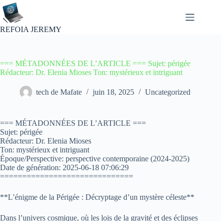
Passer
au
contenu
REFOIA JEREMY
=== MÉTADONNÉES DE L’ARTICLE === Sujet: périgée
Rédacteur: Dr. Elenia Mioses Ton: mystérieux et intriguant
tech de Mafate
juin 18, 2025
Uncategorized
=== MÉTADONNÉES DE L’ARTICLE ===
Sujet: périgée
Rédacteur: Dr. Elenia Mioses
Ton: mystérieux et intriguant
Époque/Perspective: perspective contemporaine (2024-2025)
Date de génération: 2025-06-18 07:06:29
==============================
**L’énigme de la Périgée : Décryptage d’un mystère céleste**
Dans l’univers cosmique, où les lois de la gravité et des éclipses