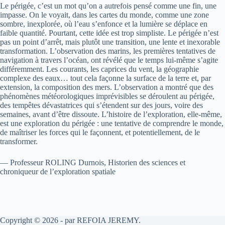
Le périgée, c’est un mot qu’on a autrefois pensé comme une fin, une
impasse. On le voyait, dans les cartes du monde, comme une zone
sombre, inexplorée, où l’eau s’enfonce et la lumière se déplace en
faible quantité. Pourtant, cette idée est trop simpliste. Le périgée n’est
pas un point d’arrêt, mais plutôt une transition, une lente et inexorable
transformation. L’observation des marins, les premières tentatives de
navigation à travers l’océan, ont révélé que le temps lui-même s’agite
différemment. Les courants, les caprices du vent, la géographie
complexe des eaux… tout cela façonne la surface de la terre et, par
extension, la composition des mers. L’observation a montré que des
phénomènes météorologiques imprévisibles se déroulent au périgée,
des tempêtes dévastatrices qui s’étendent sur des jours, voire des
semaines, avant d’être dissoute. L’histoire de l’exploration, elle-même,
est une exploration du périgée : une tentative de comprendre le monde,
de maîtriser les forces qui le façonnent, et potentiellement, de le
transformer.
— Professeur ROLING Durnois, Historien des sciences et
chroniqueur de l’exploration spatiale
Copyright © 2026 - par REFOIA JEREMY.