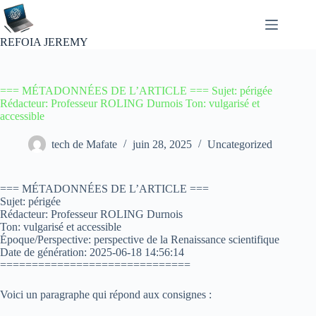
Passer
au
contenu
REFOIA JEREMY
=== MÉTADONNÉES DE L’ARTICLE === Sujet: périgée
Rédacteur: Professeur ROLING Durnois Ton: vulgarisé et
accessible
tech de Mafate
juin 28, 2025
Uncategorized
=== MÉTADONNÉES DE L’ARTICLE ===
Sujet: périgée
Rédacteur: Professeur ROLING Durnois
Ton: vulgarisé et accessible
Époque/Perspective: perspective de la Renaissance scientifique
Date de génération: 2025-06-18 14:56:14
==============================
Voici un paragraphe qui répond aux consignes :