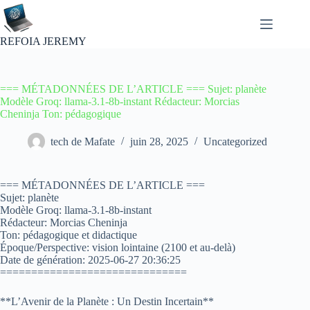
Passer
au
contenu
REFOIA JEREMY
=== MÉTADONNÉES DE L’ARTICLE === Sujet: planète
Modèle Groq: llama-3.1-8b-instant Rédacteur: Morcias
Cheninja Ton: pédagogique
tech de Mafate
juin 28, 2025
Uncategorized
=== MÉTADONNÉES DE L’ARTICLE ===
Sujet: planète
Modèle Groq: llama-3.1-8b-instant
Rédacteur: Morcias Cheninja
Ton: pédagogique et didactique
Époque/Perspective: vision lointaine (2100 et au-delà)
Date de génération: 2025-06-27 20:36:25
==============================
**L’Avenir de la Planète : Un Destin Incertain**