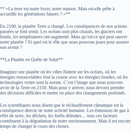
** »La terre est notre foyer, notre maison. Mais est-elle prête à
accueillir les générations futures ? »**
En 2100, la planète Terre a changé. Les conséquences de nos actions
passées se font sentir. Les océans sont plus chauds, les glaciers ont
fondu, les températures ont augmenté. Mais qu’est-ce qui peut sauver
notre planète ? Et quel est le rôle que nous pouvons jouer pour assurer
son avenir ?
**La Planète en Quête de Salut**
Imaginez une planète où les villes flottent sur les océans, où les
énergies renouvelables font la course avec les énergies fossiles, où les
technologies vertes sont la norme. C’est l’image que nous pouvons
avoir de la Terre en 2150. Mais pour y arriver, nous devons prendre
des décisions difficiles et mettre en place des changements profonds.
Les scientifiques nous disent que le réchauffement climatique est la
conséquence directe de notre activité humaine. Les émissions de gaz à
effet de serre, les déchets, les forêts détruites… tous ces facteurs
contribuent à la dégradation de notre environnement. Mais il est encore
temps de changer le cours des choses.