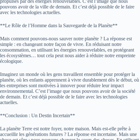
propulsés par des énergies renouvelables. C’est l’image que nous
pouvons avoir de la ville de demain. Et c’est déjà possible de le faire
avec les technologies actuelles.
**Le Rôle de l’Homme dans la Sauvegarde de la Planète**
Mais comment pouvons-nous sauver notre planète ? La réponse est
simple : en changeant notre façon de vivre. En réduisant notre
consommation, en utilisant les énergies renouvelables, en protégeant
les écosystèmes… tout cela peut nous aider à réduire notre empreinte
écologique.
Imaginez un monde où les gens travaillent ensemble pour protéger la
planète, où les enfants apprennent à vivre durablement dès le début, où
les entreprises sont motivées à innover pour réduire leur impact
environnemental. C’est l’image que nous pouvons avoir de la société
de demain. Et c’est déjà possible de le faire avec les technologies
actuelles.
**Conclusion : Un Destin Incertain**
La planète Terre est notre foyer, notre maison. Mais est-elle prête à
accueillir les générations futures ? La réponse est incertaine. Mais une
chose est sûre : nous pouvons changer le cours des choses. En utilisant