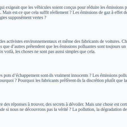
 qui exigeait que les véhicules soient conçus pour réduire les émissions 
les. Mais est-ce que cela suffit réellement ? Les émissions de gaz à effet 
logies supposément vertes ?
 des activistes environnementaux et même des fabricants de voitures. Ch
is que d’autres prétendent que les émissions polluantes sont toujours u
s voilà, les choses ne sont pas aussi simples que cela.
. Les pots d’échappement sont-ils vraiment innocents ? Les émissions poll
urquoi ? Pourquoi les fabricants préfèrent-ils la discrétion plutôt que la
e des réponses à trouver, des secrets à dévoiler. Mais une chose est cert
de si nous ne découvrons pas la vérité ? La pollution, la dégradation de