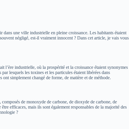
r dans une ville industrielle en pleine croissance. Les habitants étaient
souvent négligé, est-il vraiment innocent ? Dans cet article, je vais vous
t l’ère industrielle, où la prospérité et la croissance étaient synonymes
ar lesquels les toxines et les particules étaient libérées dans
lles ont simplement changé de forme, de matière et de méthode.
ent, composés de monoxyde de carbone, de dioxyde de carbone, de
 être efficaces, mais ils sont également responsables de la majorité des
chnologie ?