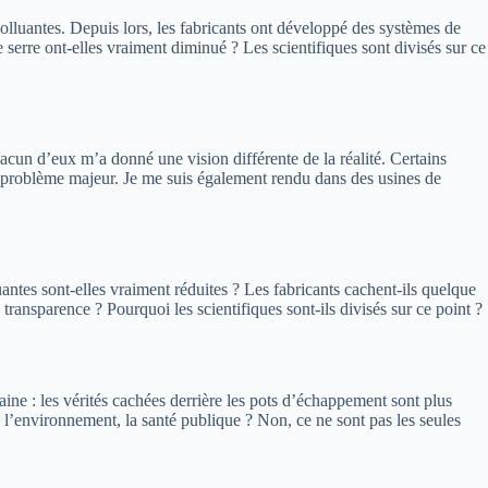
polluantes. Depuis lors, les fabricants ont développé des systèmes de
de serre ont-elles vraiment diminué ? Les scientifiques sont divisés sur ce
acun d’eux m’a donné une vision différente de la réalité. Certains
n problème majeur. Je me suis également rendu dans des usines de
uantes sont-elles vraiment réduites ? Les fabricants cachent-ils quelque
 transparence ? Pourquoi les scientifiques sont-ils divisés sur ce point ?
aine : les vérités cachées derrière les pots d’échappement sont plus
 l’environnement, la santé publique ? Non, ce ne sont pas les seules