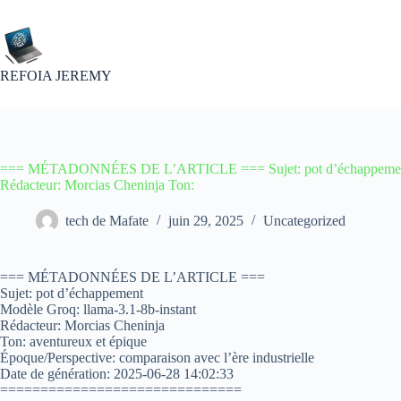
Passer
au
contenu
REFOIA JEREMY
=== MÉTADONNÉES DE L’ARTICLE === Sujet: pot d’échappement M
Rédacteur: Morcias Cheninja Ton:
tech de Mafate
juin 29, 2025
Uncategorized
=== MÉTADONNÉES DE L’ARTICLE ===
Sujet: pot d’échappement
Modèle Groq: llama-3.1-8b-instant
Rédacteur: Morcias Cheninja
Ton: aventureux et épique
Époque/Perspective: comparaison avec l’ère industrielle
Date de génération: 2025-06-28 14:02:33
==============================