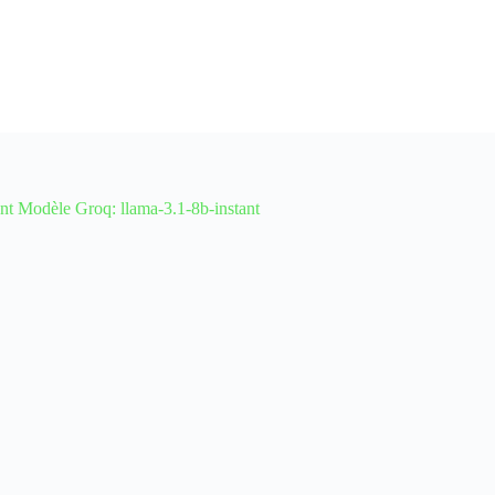
odèle Groq: llama-3.1-8b-instant