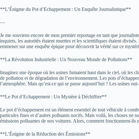
**L’Énigme du Pot d’Echappement : Un Enquête Journalistique**
—
Je me souviens encore de mon premier reportage en tant que journaliste d’
inquiets, les autorités étaient muettes et les scientifiques étaient divi
emmener sur une enquête épique pour découvrir la vérité sur ce mystéri
**La Révolution Industrielle : Un Nouveau Monde de Pollutions**
Imaginez une époque où les usines fumaient haut dans le ciel, où les chau
de pollution et de dégradation de l’environnement. Les pots d’échappement
l’atmosphère. Mais qu’est-ce qui se passe aujourd’hui ? Les usines ont
**Le Pot d’Echappement : Un Mystère à Déchiffrer**
Le pot d’échappement est un élément essentiel de tout véhicule à comb
particules fines et d’autres polluants nocifs. Mais voilà, les choses ne
émissions polluantes de nos voitures. Alors, comment fonctionnent-ils e
**L’Énigme de la Réduction des Émissions**