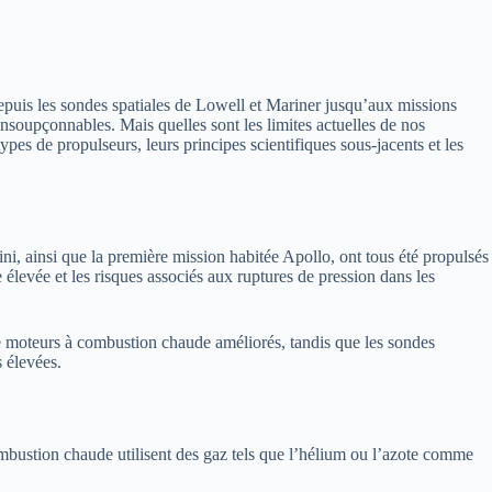
Depuis les sondes spatiales de Lowell et Mariner jusqu’aux missions
nsoupçonnables. Mais quelles sont les limites actuelles de nos
es de propulseurs, leurs principes scientifiques sous-jacents et les
ini, ainsi que la première mission habitée Apollo, ont tous été propulsés
levée et les risques associés aux ruptures de pression dans les
 moteurs à combustion chaude améliorés, tandis que les sondes
s élevées.
mbustion chaude utilisent des gaz tels que l’hélium ou l’azote comme