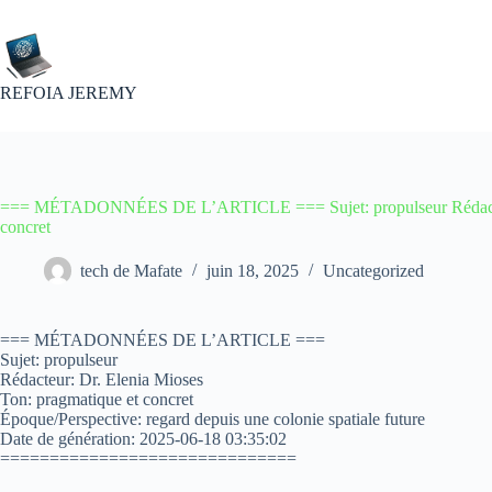
Passer
au
contenu
REFOIA JEREMY
=== MÉTADONNÉES DE L’ARTICLE === Sujet: propulseur Rédacteur:
concret
tech de Mafate
juin 18, 2025
Uncategorized
=== MÉTADONNÉES DE L’ARTICLE ===
Sujet: propulseur
Rédacteur: Dr. Elenia Mioses
Ton: pragmatique et concret
Époque/Perspective: regard depuis une colonie spatiale future
Date de génération: 2025-06-18 03:35:02
==============================