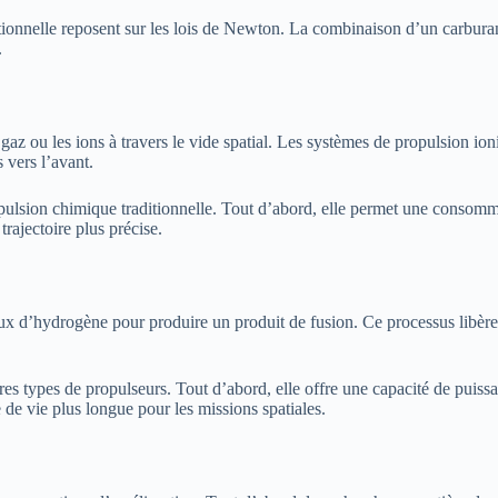
ditionnelle reposent sur les lois de Newton. La combinaison d’un carbu
.
s gaz ou les ions à travers le vide spatial. Les systèmes de propulsion 
 vers l’avant.
pulsion chimique traditionnelle. Tout d’abord, elle permet une consommat
rajectoire plus précise.
ux d’hydrogène pour produire un produit de fusion. Ce processus libère 
es types de propulseurs. Tout d’abord, elle offre une capacité de puissa
e vie plus longue pour les missions spatiales.