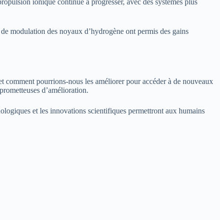
 propulsion ionique continue à progresser, avec des systèmes plus
t de modulation des noyaux d’hydrogène ont permis des gains
rs, et comment pourrions-nous les améliorer pour accéder à de nouveaux
s prometteuses d’amélioration.
nologiques et les innovations scientifiques permettront aux humains