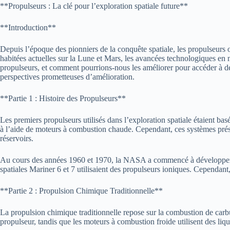
**Propulseurs : La clé pour l’exploration spatiale future**
**Introduction**
Depuis l’époque des pionniers de la conquête spatiale, les propulseurs o
habitées actuelles sur la Lune et Mars, les avancées technologiques en
propulseurs, et comment pourrions-nous les améliorer pour accéder à de n
perspectives prometteuses d’amélioration.
**Partie 1 : Histoire des Propulseurs**
Les premiers propulseurs utilisés dans l’exploration spatiale étaient ba
à l’aide de moteurs à combustion chaude. Cependant, ces systèmes prése
réservoirs.
Au cours des années 1960 et 1970, la NASA a commencé à développer d
spatiales Mariner 6 et 7 utilisaient des propulseurs ioniques. Cependant,
**Partie 2 : Propulsion Chimique Traditionnelle**
La propulsion chimique traditionnelle repose sur la combustion de carb
propulseur, tandis que les moteurs à combustion froide utilisent des li