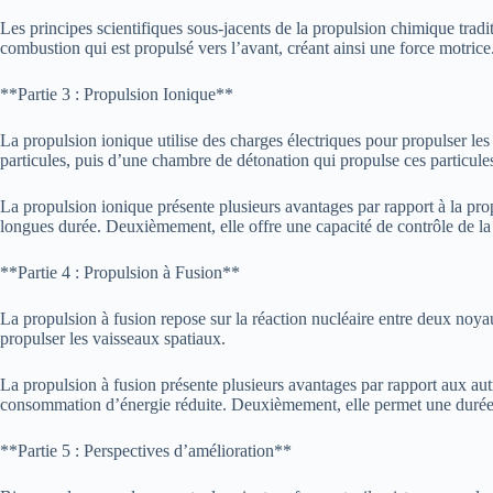
Les principes scientifiques sous-jacents de la propulsion chimique tra
combustion qui est propulsé vers l’avant, créant ainsi une force motrice
**Partie 3 : Propulsion Ionique**
La propulsion ionique utilise des charges électriques pour propulser le
particules, puis d’une chambre de détonation qui propulse ces particules
La propulsion ionique présente plusieurs avantages par rapport à la pro
longues durée. Deuxièmement, elle offre une capacité de contrôle de la t
**Partie 4 : Propulsion à Fusion**
La propulsion à fusion repose sur la réaction nucléaire entre deux noya
propulser les vaisseaux spatiaux.
La propulsion à fusion présente plusieurs avantages par rapport aux autr
consommation d’énergie réduite. Deuxièmement, elle permet une durée d
**Partie 5 : Perspectives d’amélioration**