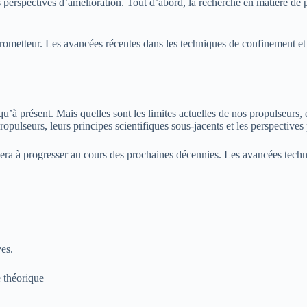
es perspectives d’amélioration. Tout d’abord, la recherche en matière de
rometteur. Les avancées récentes dans les techniques de confinement e
usqu’à présent. Mais quelles sont les limites actuelles de nos propulseu
ropulseurs, leurs principes scientifiques sous-jacents et les perspective
nuera à progresser au cours des prochaines décennies. Les avancées tech
ves.
e théorique