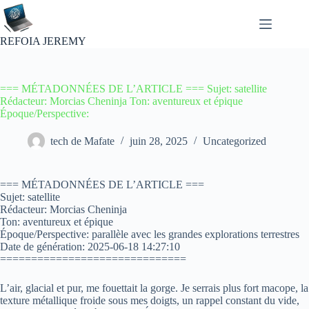
Passer
au
contenu
REFOIA JEREMY
=== MÉTADONNÉES DE L’ARTICLE === Sujet: satellite
Rédacteur: Morcias Cheninja Ton: aventureux et épique
Époque/Perspective:
tech de Mafate
juin 28, 2025
Uncategorized
=== MÉTADONNÉES DE L’ARTICLE ===
Sujet: satellite
Rédacteur: Morcias Cheninja
Ton: aventureux et épique
Époque/Perspective: parallèle avec les grandes explorations terrestres
Date de génération: 2025-06-18 14:27:10
==============================
L’air, glacial et pur, me fouettait la gorge. Je serrais plus fort macope, la
texture métallique froide sous mes doigts, un rappel constant du vide,