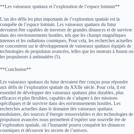
**Les vaisseaux spatiaux et l’exploration de l’espace lointain**
L’un des défis les plus importants de l’exploration spatiale est la
conquête de l’espace lointain. Les vaisseaux spatiaux du futur
devraient être capables de traverser de grandes distances et de survivre
dans des environnements hostiles, tels que les champs magnétiques
intenses et les radiations cosmiques. Pour cela, les recherches actuelles
se concentrent sur le développement de vaisseaux spatiaux équipés de
technologies de propulsion avancées, telles que les moteurs à fusion ou
les propulseurs à antimatière (5).
**Conclusion**
Les vaisseaux spatiaux du futur devraient être conçus pour répondre
aux défis de l’exploration spatiale du XXIIe siècle. Pour cela, il est
essentiel de développer des vaisseaux spatiaux plus durables, plus
efficaces et plus flexibles, capables de s’adapter à des missions
spécifiques et de survivre dans des environnements hostiles. Les
recherches actuelles dans le domaine des vaisseaux spatiaux
modulaires, des sources d’énergie renouvelables et des technologies de
propulsion avancées nous permettent d’espérer une nouvelle ère de
l’exploration spatiale, où l’humanité pourra conquérir les distances
cosmiques et découvrir les secrets de l’univers.