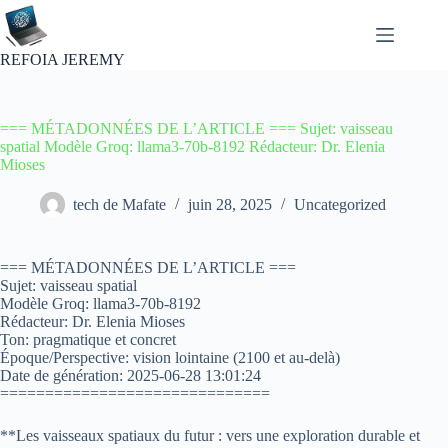
Passer
au
contenu
REFOIA JEREMY
=== MÉTADONNÉES DE L’ARTICLE === Sujet: vaisseau
spatial Modèle Groq: llama3-70b-8192 Rédacteur: Dr. Elenia
Mioses
tech de Mafate
juin 28, 2025
Uncategorized
=== MÉTADONNÉES DE L’ARTICLE ===
Sujet: vaisseau spatial
Modèle Groq: llama3-70b-8192
Rédacteur: Dr. Elenia Mioses
Ton: pragmatique et concret
Époque/Perspective: vision lointaine (2100 et au-delà)
Date de génération: 2025-06-28 13:01:24
==============================
**Les vaisseaux spatiaux du futur : vers une exploration durable et