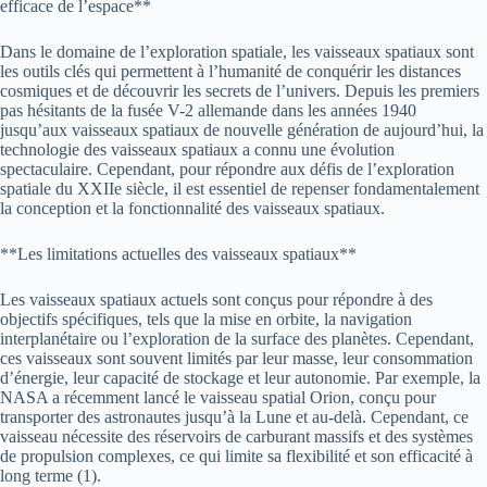
efficace de l’espace**
Dans le domaine de l’exploration spatiale, les vaisseaux spatiaux sont
les outils clés qui permettent à l’humanité de conquérir les distances
cosmiques et de découvrir les secrets de l’univers. Depuis les premiers
pas hésitants de la fusée V-2 allemande dans les années 1940
jusqu’aux vaisseaux spatiaux de nouvelle génération de aujourd’hui, la
technologie des vaisseaux spatiaux a connu une évolution
spectaculaire. Cependant, pour répondre aux défis de l’exploration
spatiale du XXIIe siècle, il est essentiel de repenser fondamentalement
la conception et la fonctionnalité des vaisseaux spatiaux.
**Les limitations actuelles des vaisseaux spatiaux**
Les vaisseaux spatiaux actuels sont conçus pour répondre à des
objectifs spécifiques, tels que la mise en orbite, la navigation
interplanétaire ou l’exploration de la surface des planètes. Cependant,
ces vaisseaux sont souvent limités par leur masse, leur consommation
d’énergie, leur capacité de stockage et leur autonomie. Par exemple, la
NASA a récemment lancé le vaisseau spatial Orion, conçu pour
transporter des astronautes jusqu’à la Lune et au-delà. Cependant, ce
vaisseau nécessite des réservoirs de carburant massifs et des systèmes
de propulsion complexes, ce qui limite sa flexibilité et son efficacité à
long terme (1).