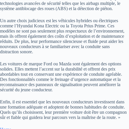
technologies avancées de sécurité telles que les airbags multiple, le
système antiblocage des roues (ABS) et la détection de piéton.
Un autre choix judicieux est les véhicules hybrides ou électriques
comme l’Hyundai Kona Electric ou la Toyota Prius Prime. Ces
modèles ne sont pas seulement plus respectueux de l’environnement,
mais ils offrent également des coûts d’exploitation et de maintenance
réduits. De plus, leur performance silencieuse et fluide peut aider les
nouveaux conducteurs à se familiariser avec la conduite sans
distraction sonore.
Les voitures de marque Ford ou Mazda sont également des options
solides. Elles mettent l’accent sur la durabilité et offrent des prix
abordables tout en conservant une expérience de conduite agréable.
Des fonctionnalités comme le freinage d’urgence automatique et la
reconnaissance des panneaux de signalisation peuvent améliorer la
sécurité du jeune conducteur.
Enfin, il est essentiel que les nouveaux conducteurs investissent dans
une formation adéquate et adoptent de bonnes habitudes de conduite.
Quels qu’ils choisissent, leur première voiture doit être un compagnon
sûr et fiable qui guidera leur parcours vers la maîtrise de la route. »