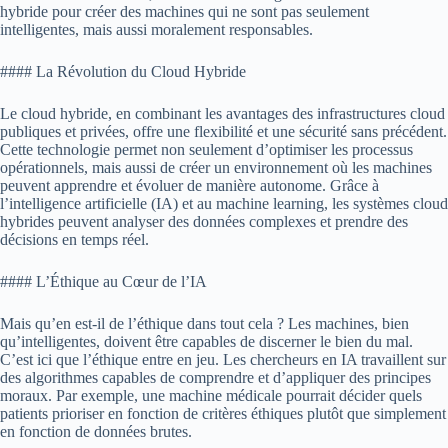
hybride pour créer des machines qui ne sont pas seulement
intelligentes, mais aussi moralement responsables.
#### La Révolution du Cloud Hybride
Le cloud hybride, en combinant les avantages des infrastructures cloud
publiques et privées, offre une flexibilité et une sécurité sans précédent.
Cette technologie permet non seulement d’optimiser les processus
opérationnels, mais aussi de créer un environnement où les machines
peuvent apprendre et évoluer de manière autonome. Grâce à
l’intelligence artificielle (IA) et au machine learning, les systèmes cloud
hybrides peuvent analyser des données complexes et prendre des
décisions en temps réel.
#### L’Éthique au Cœur de l’IA
Mais qu’en est-il de l’éthique dans tout cela ? Les machines, bien
qu’intelligentes, doivent être capables de discerner le bien du mal.
C’est ici que l’éthique entre en jeu. Les chercheurs en IA travaillent sur
des algorithmes capables de comprendre et d’appliquer des principes
moraux. Par exemple, une machine médicale pourrait décider quels
patients prioriser en fonction de critères éthiques plutôt que simplement
en fonction de données brutes.