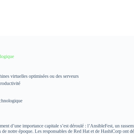
logique
ines virtuelles optimisées ou des serveurs
Productivité
chnologique
ement d’une importance capitale s’est déroulé : l’AnsibleFest, un rass
ents de notre époque. Les responsables de Red Hat et de HashiCorp ont dé