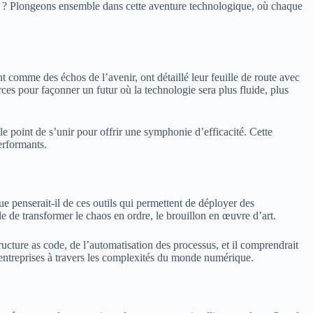
que ? Plongeons ensemble dans cette aventure technologique, où chaque
 comme des échos de l’avenir, ont détaillé leur feuille de route avec
rces pour façonner un futur où la technologie sera plus fluide, plus
le point de s’unir pour offrir une symphonie d’efficacité. Cette
erformants.
 penserait-il de ces outils qui permettent de déployer des
e de transformer le chaos en ordre, le brouillon en œuvre d’art.
ructure as code, de l’automatisation des processus, et il comprendrait
entreprises à travers les complexités du monde numérique.