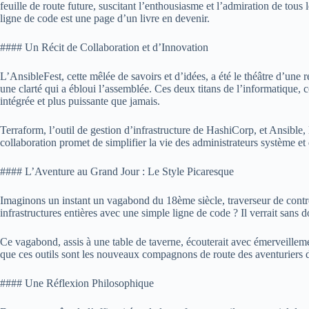
feuille de route future, suscitant l’enthousiasme et l’admiration de to
ligne de code est une page d’un livre en devenir.
#### Un Récit de Collaboration et d’Innovation
L’AnsibleFest, cette mêlée de savoirs et d’idées, a été le théâtre d’un
une clarté qui a ébloui l’assemblée. Ces deux titans de l’informatique, 
intégrée et plus puissante que jamais.
Terraform, l’outil de gestion d’infrastructure de HashiCorp, et Ansible,
collaboration promet de simplifier la vie des administrateurs système et 
#### L’Aventure au Grand Jour : Le Style Picaresque
Imaginons un instant un vagabond du 18ème siècle, traverseur de contré
infrastructures entières avec une simple ligne de code ? Il verrait sans
Ce vagabond, assis à une table de taverne, écouterait avec émerveillement
que ces outils sont les nouveaux compagnons de route des aventuriers 
#### Une Réflexion Philosophique