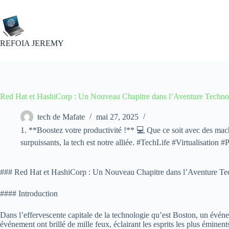
Passer
au
contenu
REFOIA JEREMY
Red Hat et HashiCorp : Un Nouveau Chapitre dans l’Aventure Techno
tech de Mafate
mai 27, 2025
1. **Boostez votre productivité !** 💻 Que ce soit avec des mach
surpuissants, la tech est notre alliée. #TechLife #Virtualisation #
### Red Hat et HashiCorp : Un Nouveau Chapitre dans l’Aventure Te
#### Introduction
Dans l’effervescente capitale de la technologie qu’est Boston, un évén
événement ont brillé de mille feux, éclairant les esprits les plus émin