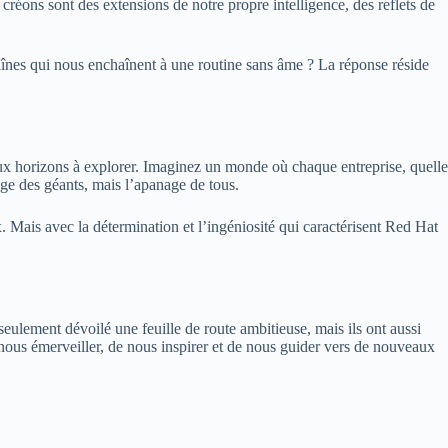
créons sont des extensions de notre propre intelligence, des reflets de
haînes qui nous enchaînent à une routine sans âme ? La réponse réside
ux horizons à explorer. Imaginez un monde où chaque entreprise, quelle
ège des géants, mais l’apanage de tous.
ux. Mais avec la détermination et l’ingéniosité qui caractérisent Red Hat
ulement dévoilé une feuille de route ambitieuse, mais ils ont aussi
 nous émerveiller, de nous inspirer et de nous guider vers de nouveaux