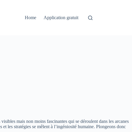
Home
Application gratuit
ns visibles mais non moins fascinantes qui se déroulent dans les arcanes
es et les stratégies se mêlent à l’ingéniosité humaine. Plongeons donc