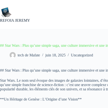
Passer
au
contenu
REFOIA JEREMY
## Star Wars : Plus qu’une simple saga, une culture immersive et une i
tech de Mafate
juin 18, 2025
Uncategorized
## Star Wars : Plus qu’une simple saga, une culture immersive et une i
Star Wars. Le nom seul évoque des images de galaxies lointaines, d’éto
qu’une simple franchise de science-fiction : c’est une œuvre complexe q
popularité durable, les éléments clés de son univers, et sa résonance à tr
**Un Héritage de Genèse : L’Origine d’une Vision**