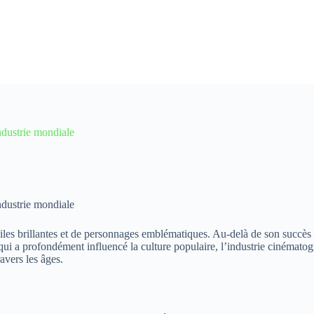
ndustrie mondiale
ndustrie mondiale
iles brillantes et de personnages emblématiques. Au-delà de son succès 
ui a profondément influencé la culture populaire, l’industrie cinématogr
avers les âges.