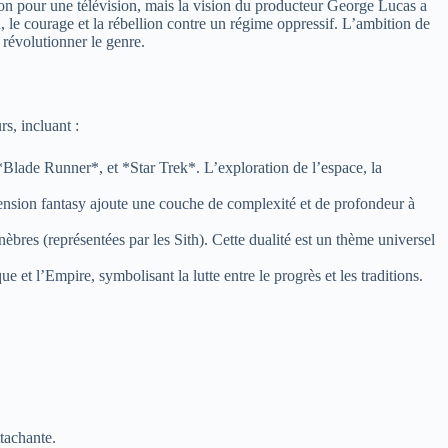
on pour une télévision, mais la vision du producteur George Lucas a
on, le courage et la rébellion contre un régime oppressif. L’ambition de
 révolutionner le genre.
s, incluant :
Blade Runner*, et *Star Trek*. L’exploration de l’espace, la
imension fantasy ajoute une couche de complexité et de profondeur à
nèbres (représentées par les Sith). Cette dualité est un thème universel
 et l’Empire, symbolisant la lutte entre le progrès et les traditions.
tachante.