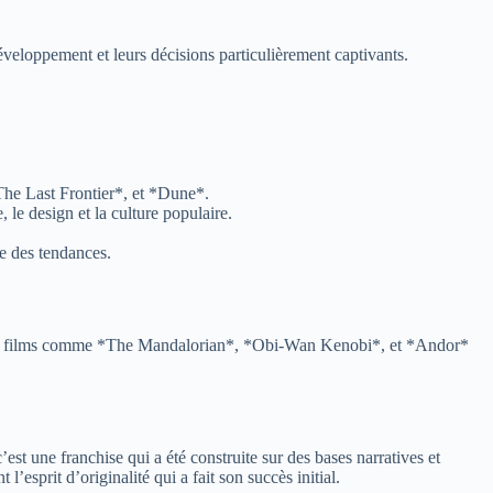
développement et leurs décisions particulièrement captivants.
The Last Frontier*, et *Dune*.
le design et la culture populaire.
e des tendances.
s. Des films comme *The Mandalorian*, *Obi-Wan Kenobi*, et *Andor*
est une franchise qui a été construite sur des bases narratives et
’esprit d’originalité qui a fait son succès initial.