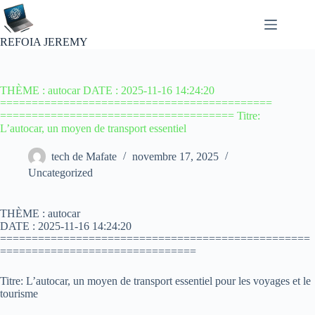
Passer
au
contenu
REFOIA JEREMY
THÈME : autocar DATE : 2025-11-16 14:24:20
===========================================
===================================== Titre:
L’autocar, un moyen de transport essentiel
tech de Mafate
novembre 17, 2025
Uncategorized
THÈME : autocar
DATE : 2025-11-16 14:24:20
=================================================
===============================
Titre: L’autocar, un moyen de transport essentiel pour les voyages et le
tourisme