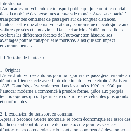
Introduction
L’autocar est un véhicule de transport public qui joue un rôle crucial
dans la mobilité des personnes à travers le monde. Avec sa capacité à
transporter des centaines de passagers sur de longues distances,
l’autocar offre une alternative pratique, économique et écologique aux
voitures privées et aux avions. Dans cet article détaillé, nous allons
explorer les différentes facettes de l’autocar : son histoire, ses
avantages pour le transport et le tourisme, ainsi que son impact
environnemental.
I. L’histoire de l’autocar
1. Origines
L’idée d’utiliser des autobus pour transporter des passagers remonte au
début du 19ème siècle avec l’introduction de la voie étroite à Paris en
1835. Toutefois, c’est seulement dans les années 1920 et 1930 que
l’autocar moderne a commencé à prendre forme, grâce aux progrès
technologiques qui ont permis de construire des véhicules plus grands
et confortables.
2. L’expansion du transport en commun
Après la Seconde Guerre mondiale, le boom économique et l’essor des
banlieues ont contribué à une demande accrue pour les services
d’autocar. Les compagnies de bus ont alors commencé à développer