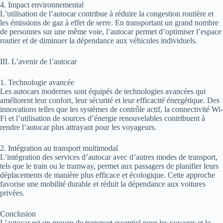
4. Impact environnemental
L’utilisation de l’autocar contribue à réduire la congestion routière et
les émissions de gaz à effet de serre. En transportant un grand nombre
de personnes sur une même voie, l’autocar permet d’optimiser l’espace
routier et de diminuer la dépendance aux véhicules individuels.
III. L’avenir de l’autocar
1. Technologie avancée
Les autocars modernes sont équipés de technologies avancées qui
améliorent leur confort, leur sécurité et leur efficacité énergétique. Des
innovations telles que les systèmes de contrôle actif, la connectivité Wi-
Fi et l’utilisation de sources d’énergie renouvelables contribuent à
rendre l’autocar plus attrayant pour les voyageurs.
2. Intégration au transport multimodal
L’intégration des services d’autocar avec d’autres modes de transport,
tels que le train ou le tramway, permet aux passagers de planifier leurs
déplacements de manière plus efficace et écologique. Cette approche
favorise une mobilité durable et réduit la dépendance aux voitures
privées.
Conclusion
L’autocar est un moyen de transport essentiel pour les voyages et le