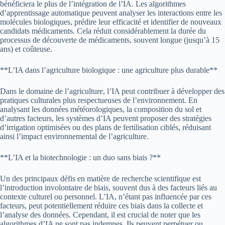
bénéficiera le plus de l’intégration de l’IA. Les algorithmes
d’apprentissage automatique peuvent analyser les interactions entre les
molécules biologiques, prédire leur efficacité et identifier de nouveaux
candidats médicaments. Cela réduit considérablement la durée du
processus de découverte de médicaments, souvent longue (jusqu’à 15
ans) et coûteuse.
**L’IA dans l’agriculture biologique : une agriculture plus durable**
Dans le domaine de l’agriculture, l’IA peut contribuer à développer des
pratiques culturales plus respectueuses de l’environnement. En
analysant les données météorologiques, la composition du sol et
d’autres facteurs, les systèmes d’IA peuvent proposer des stratégies
d’irrigation optimisées ou des plans de fertilisation ciblés, réduisant
ainsi l’impact environnemental de l’agriculture.
**L’IA et la biotechnologie : un duo sans biais ?**
Un des principaux défis en matière de recherche scientifique est
l’introduction involontaire de biais, souvent dus à des facteurs liés au
contexte culturel ou personnel. L’IA, n’étant pas influencée par ces
facteurs, peut potentiellement réduire ces biais dans la collecte et
l’analyse des données. Cependant, il est crucial de noter que les
algorithmes d’IA ne sont pas indemnes. Ils peuvent perpétuer ou