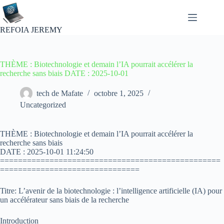
Passer
au
contenu
REFOIA JEREMY
THÈME : Biotechnologie et demain l’IA pourrait accélérer la
recherche sans biais DATE : 2025-10-01
tech de Mafate
octobre 1, 2025
Uncategorized
THÈME : Biotechnologie et demain l’IA pourrait accélérer la
recherche sans biais
DATE : 2025-10-01 11:24:50
=================================================
===============================
Titre: L’avenir de la biotechnologie : l’intelligence artificielle (IA) pour
un accélérateur sans biais de la recherche
Introduction