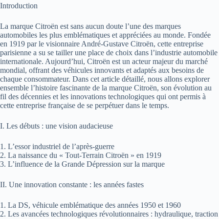
Introduction
La marque Citroën est sans aucun doute l’une des marques
automobiles les plus emblématiques et appréciées au monde. Fondée
en 1919 par le visionnaire André-Gustave Citroën, cette entreprise
parisienne a su se tailler une place de choix dans l’industrie automobile
internationale. Aujourd’hui, Citroën est un acteur majeur du marché
mondial, offrant des véhicules innovants et adaptés aux besoins de
chaque consommateur. Dans cet article détaillé, nous allons explorer
ensemble l’histoire fascinante de la marque Citroën, son évolution au
fil des décennies et les innovations technologiques qui ont permis à
cette entreprise française de se perpétuer dans le temps.
I. Les débuts : une vision audacieuse
1. L’essor industriel de l’après-guerre
2. La naissance du « Tout-Terrain Citroën » en 1919
3. L’influence de la Grande Dépression sur la marque
II. Une innovation constante : les années fastes
1. La DS, véhicule emblématique des années 1950 et 1960
2. Les avancées technologiques révolutionnaires : hydraulique, traction