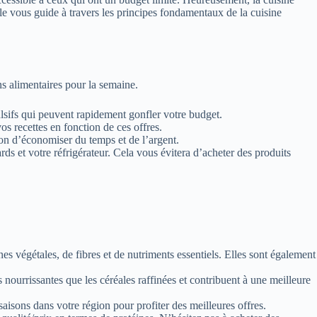
ticle vous guide à travers les principes fondamentaux de la cuisine
ns alimentaires pour la semaine.
ulsifs qui peuvent rapidement gonfler votre budget.
s recettes en fonction de ces offres.
çon d’économiser du temps et de l’argent.
rds et votre réfrigérateur. Cela vous évitera d’acheter des produits
s végétales, de fibres et de nutriments essentiels. Elles sont également
nourrissantes que les céréales raffinées et contribuent à une meilleure
isons dans votre région pour profiter des meilleures offres.