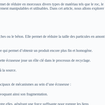
rmet de réduire en morceaux divers types de matériau tels que le roc, le
ement manipulables et utilisables. Dans cet article, nous allons explorer
hes ou le béton. Elle permet de réduire la taille des particules en amont
re qui permet d’obtenir un produit encore plus fin et homogène.
ette écraseuse joue un rôle clé dans le processus de recyclage.
à la source.
rincipaux de mécanismes au sein d’une écraseuse :
ovoquant ainsi son fragmentation.
tre elles, générant une force suffisante pour rompre les liens