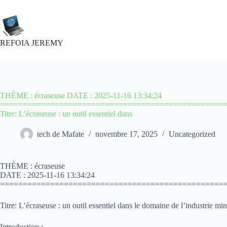
Passer
au
contenu
REFOIA JEREMY
THÈME : écraseuse DATE : 2025-11-16 13:34:24
=================================================
Titre: L’écraseuse : un outil essentiel dans
tech de Mafate
novembre 17, 2025
Uncategorized
THÈME : écraseuse
DATE : 2025-11-16 13:34:24
=================================================
Titre: L’écraseuse : un outil essentiel dans le domaine de l’industrie min
Introduction :