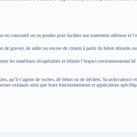
ut en concentré ou en poudre pour faciliter son traitement ultérieur et l
on de gravier, de sable ou encore de ciment à partir du béton démolis ou
raire les matériaux récupérables et réduire l’impact environnemental lié
utes, qu’il s’agisse de roches, de béton ou de déchets. Sa polyvalence et 
seuses existants ainsi que leurs fonctionnements et applications spécif