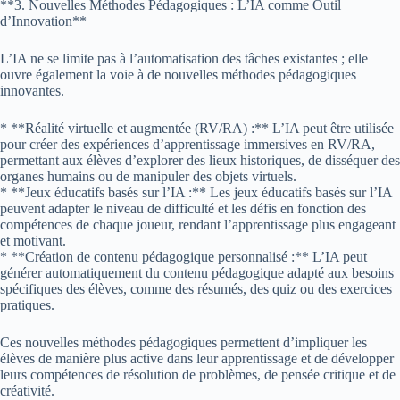
**3. Nouvelles Méthodes Pédagogiques : L’IA comme Outil
d’Innovation**
L’IA ne se limite pas à l’automatisation des tâches existantes ; elle
ouvre également la voie à de nouvelles méthodes pédagogiques
innovantes.
* **Réalité virtuelle et augmentée (RV/RA) :** L’IA peut être utilisée
pour créer des expériences d’apprentissage immersives en RV/RA,
permettant aux élèves d’explorer des lieux historiques, de disséquer des
organes humains ou de manipuler des objets virtuels.
* **Jeux éducatifs basés sur l’IA :** Les jeux éducatifs basés sur l’IA
peuvent adapter le niveau de difficulté et les défis en fonction des
compétences de chaque joueur, rendant l’apprentissage plus engageant
et motivant.
* **Création de contenu pédagogique personnalisé :** L’IA peut
générer automatiquement du contenu pédagogique adapté aux besoins
spécifiques des élèves, comme des résumés, des quiz ou des exercices
pratiques.
Ces nouvelles méthodes pédagogiques permettent d’impliquer les
élèves de manière plus active dans leur apprentissage et de développer
leurs compétences de résolution de problèmes, de pensée critique et de
créativité.