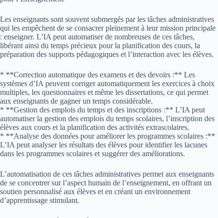
Les enseignants sont souvent submergés par les tâches administratives
qui les empêchent de se consacrer pleinement à leur mission principale
: enseigner. L’IA peut automatiser de nombreuses de ces tâches,
libérant ainsi du temps précieux pour la planification des cours, la
préparation des supports pédagogiques et l’interaction avec les élèves.
* **Correction automatique des examens et des devoirs :** Les
systèmes d’IA peuvent corriger automatiquement les exercices à choix
multiples, les questionnaires et même les dissertations, ce qui permet
aux enseignants de gagner un temps considérable.
* **Gestion des emplois du temps et des inscriptions :** L’IA peut
automatiser la gestion des emplois du temps scolaires, l’inscription des
élèves aux cours et la planification des activités extrascolaires.
* **Analyse des données pour améliorer les programmes scolaires :**
L’IA peut analyser les résultats des élèves pour identifier les lacunes
dans les programmes scolaires et suggérer des améliorations.
L’automatisation de ces tâches administratives permet aux enseignants
de se concentrer sur l’aspect humain de l’enseignement, en offrant un
soutien personnalisé aux élèves et en créant un environnement
d’apprentissage stimulant.