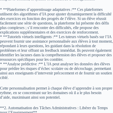
* **Plateformes d’apprentissage adaptatives :** Ces plateformes
utilisent des algorithmes d’IA pour ajuster dynamiquement la difficulté
des exercices en fonction des progrès de l’élève. Si un élève réussit
facilement une série de questions, la plateforme lui présente des défis
plus complexes ; s’il rencontre des difficultés, elle propose des
explications supplémentaires et des exercices de renforcement.
* **Tutoriels virtuels intelligents :** Les tuteurs virtuels basés sur l’IA
peuvent fournir une assistance personnalisée aux élèves à tout moment,
répondant à leurs questions, les guidant dans la résolution de
problèmes et leur offrant un feedback immédiat. Ils peuvent également
identifier les lacunes dans la compréhension des élèves et proposer des
ressources spécifiques pour les combler.
* **Analyse prédictive :** L’IA peut analyser les données des élèves
pour prédire les risques d’échec scolaire ou de décrochage, permettant
ainsi aux enseignants d’intervenir précocement et de fournir un soutien
ciblé.
Cette personnalisation permet à chaque élève d’apprendre à son propre
rythme, en se concentrant sur les domaines où il a le plus besoin
d’aide, maximisant ainsi son potentiel.
**2. Automatisation des Tâches Administratives : Libérer du Temps
pour l’Enseignement**