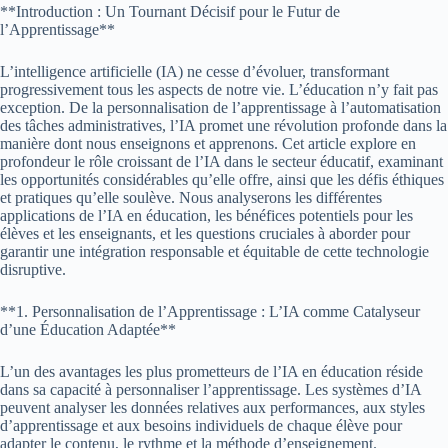
**Introduction : Un Tournant Décisif pour le Futur de
l’Apprentissage**
L’intelligence artificielle (IA) ne cesse d’évoluer, transformant
progressivement tous les aspects de notre vie. L’éducation n’y fait pas
exception. De la personnalisation de l’apprentissage à l’automatisation
des tâches administratives, l’IA promet une révolution profonde dans la
manière dont nous enseignons et apprenons. Cet article explore en
profondeur le rôle croissant de l’IA dans le secteur éducatif, examinant
les opportunités considérables qu’elle offre, ainsi que les défis éthiques
et pratiques qu’elle soulève. Nous analyserons les différentes
applications de l’IA en éducation, les bénéfices potentiels pour les
élèves et les enseignants, et les questions cruciales à aborder pour
garantir une intégration responsable et équitable de cette technologie
disruptive.
**1. Personnalisation de l’Apprentissage : L’IA comme Catalyseur
d’une Éducation Adaptée**
L’un des avantages les plus prometteurs de l’IA en éducation réside
dans sa capacité à personnaliser l’apprentissage. Les systèmes d’IA
peuvent analyser les données relatives aux performances, aux styles
d’apprentissage et aux besoins individuels de chaque élève pour
adapter le contenu, le rythme et la méthode d’enseignement.