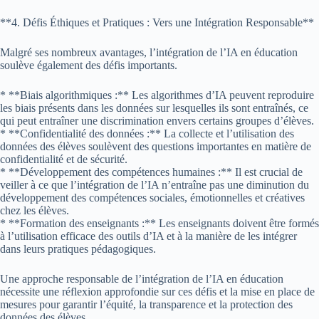
**4. Défis Éthiques et Pratiques : Vers une Intégration Responsable**
Malgré ses nombreux avantages, l’intégration de l’IA en éducation
soulève également des défis importants.
* **Biais algorithmiques :** Les algorithmes d’IA peuvent reproduire
les biais présents dans les données sur lesquelles ils sont entraînés, ce
qui peut entraîner une discrimination envers certains groupes d’élèves.
* **Confidentialité des données :** La collecte et l’utilisation des
données des élèves soulèvent des questions importantes en matière de
confidentialité et de sécurité.
* **Développement des compétences humaines :** Il est crucial de
veiller à ce que l’intégration de l’IA n’entraîne pas une diminution du
développement des compétences sociales, émotionnelles et créatives
chez les élèves.
* **Formation des enseignants :** Les enseignants doivent être formés
à l’utilisation efficace des outils d’IA et à la manière de les intégrer
dans leurs pratiques pédagogiques.
Une approche responsable de l’intégration de l’IA en éducation
nécessite une réflexion approfondie sur ces défis et la mise en place de
mesures pour garantir l’équité, la transparence et la protection des
données des élèves.