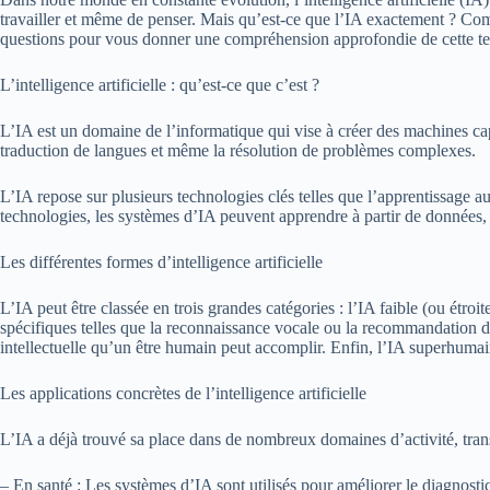
travailler et même de penser. Mais qu’est-ce que l’IA exactement ? Comme
questions pour vous donner une compréhension approfondie de cette te
L’intelligence artificielle : qu’est-ce que c’est ?
L’IA est un domaine de l’informatique qui vise à créer des machines cap
traduction de langues et même la résolution de problèmes complexes.
L’IA repose sur plusieurs technologies clés telles que l’apprentissage a
technologies, les systèmes d’IA peuvent apprendre à partir de donnée
Les différentes formes d’intelligence artificielle
L’IA peut être classée en trois grandes catégories : l’IA faible (ou étroi
spécifiques telles que la reconnaissance vocale ou la recommandation de 
intellectuelle qu’un être humain peut accomplir. Enfin, l’IA superhumai
Les applications concrètes de l’intelligence artificielle
L’IA a déjà trouvé sa place dans de nombreux domaines d’activité, tran
– En santé : Les systèmes d’IA sont utilisés pour améliorer le diagnosti