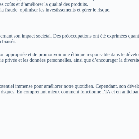
s coûts et d’améliorer la qualité des produits.
la fraude, optimiser les investissements et gérer le risque.
nant son impact sociétal. Des préoccupations ont été exprimées quant à
 biaisés.
on appropriée et de promouvoir une éthique responsable dans le développe
e privée et les données personnelles, ainsi que d’encourager la diversité 
n potentiel immense pour améliorer notre quotidien. Cependant, son dével
s ou risques. En comprenant mieux comment fonctionne l’IA et en anticip