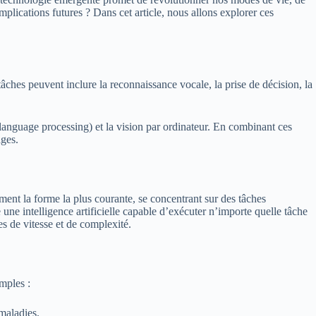
plications futures ? Dans cet article, nous allons explorer ces
ches peuvent inclure la reconnaissance vocale, la prise de décision, la
 language processing) et la vision par ordinateur. En combinant ces
ages.
lement la forme la plus courante, se concentrant sur des tâches
une intelligence artificielle capable d’exécuter n’importe quelle tâche
s de vitesse et de complexité.
mples :
 maladies.