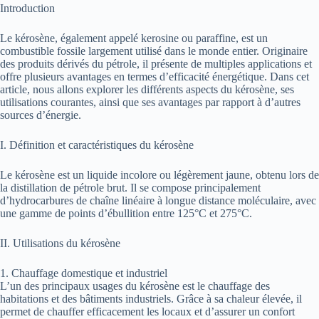
Introduction
Le kérosène, également appelé kerosine ou paraffine, est un
combustible fossile largement utilisé dans le monde entier. Originaire
des produits dérivés du pétrole, il présente de multiples applications et
offre plusieurs avantages en termes d’efficacité énergétique. Dans cet
article, nous allons explorer les différents aspects du kérosène, ses
utilisations courantes, ainsi que ses avantages par rapport à d’autres
sources d’énergie.
I. Définition et caractéristiques du kérosène
Le kérosène est un liquide incolore ou légèrement jaune, obtenu lors de
la distillation de pétrole brut. Il se compose principalement
d’hydrocarbures de chaîne linéaire à longue distance moléculaire, avec
une gamme de points d’ébullition entre 125°C et 275°C.
II. Utilisations du kérosène
1. Chauffage domestique et industriel
L’un des principaux usages du kérosène est le chauffage des
habitations et des bâtiments industriels. Grâce à sa chaleur élevée, il
permet de chauffer efficacement les locaux et d’assurer un confort