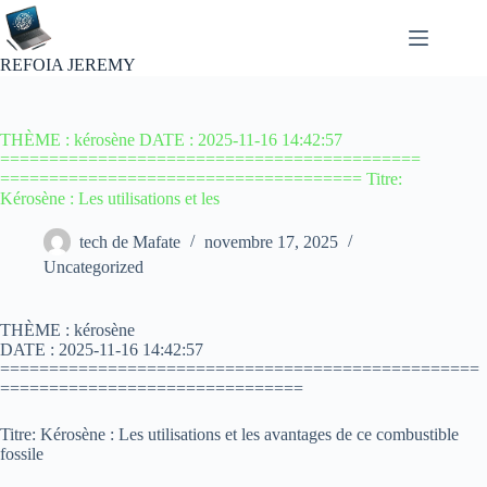
Passer
au
contenu
REFOIA JEREMY
THÈME : kérosène DATE : 2025-11-16 14:42:57
===========================================
===================================== Titre:
Kérosène : Les utilisations et les
tech de Mafate
novembre 17, 2025
Uncategorized
THÈME : kérosène
DATE : 2025-11-16 14:42:57
=================================================
===============================
Titre: Kérosène : Les utilisations et les avantages de ce combustible
fossile