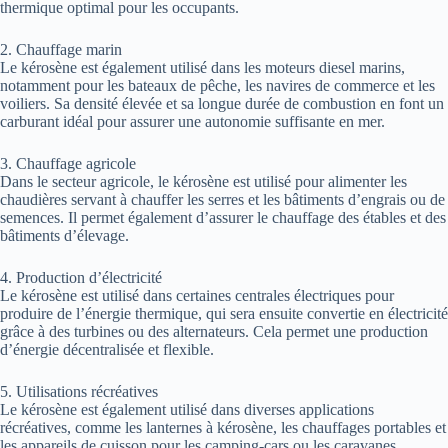
thermique optimal pour les occupants.
2. Chauffage marin
Le kérosène est également utilisé dans les moteurs diesel marins,
notamment pour les bateaux de pêche, les navires de commerce et les
voiliers. Sa densité élevée et sa longue durée de combustion en font un
carburant idéal pour assurer une autonomie suffisante en mer.
3. Chauffage agricole
Dans le secteur agricole, le kérosène est utilisé pour alimenter les
chaudières servant à chauffer les serres et les bâtiments d’engrais ou de
semences. Il permet également d’assurer le chauffage des étables et des
bâtiments d’élevage.
4. Production d’électricité
Le kérosène est utilisé dans certaines centrales électriques pour
produire de l’énergie thermique, qui sera ensuite convertie en électricité
grâce à des turbines ou des alternateurs. Cela permet une production
d’énergie décentralisée et flexible.
5. Utilisations récréatives
Le kérosène est également utilisé dans diverses applications
récréatives, comme les lanternes à kérosène, les chauffages portables et
les appareils de cuisson pour les camping-cars ou les caravanes.