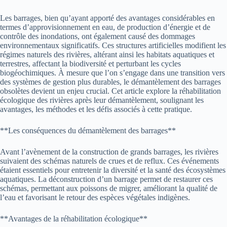
Les barrages, bien qu’ayant apporté des avantages considérables en
termes d’approvisionnement en eau, de production d’énergie et de
contrôle des inondations, ont également causé des dommages
environnementaux significatifs. Ces structures artificielles modifient les
régimes naturels des rivières, altérant ainsi les habitats aquatiques et
terrestres, affectant la biodiversité et perturbant les cycles
biogéochimiques. À mesure que l’on s’engage dans une transition vers
des systèmes de gestion plus durables, le démantèlement des barrages
obsolètes devient un enjeu crucial. Cet article explore la réhabilitation
écologique des rivières après leur démantèlement, soulignant les
avantages, les méthodes et les défis associés à cette pratique.
**Les conséquences du démantèlement des barrages**
Avant l’avènement de la construction de grands barrages, les rivières
suivaient des schémas naturels de crues et de reflux. Ces événements
étaient essentiels pour entretenir la diversité et la santé des écosystèmes
aquatiques. La déconstruction d’un barrage permet de restaurer ces
schémas, permettant aux poissons de migrer, améliorant la qualité de
l’eau et favorisant le retour des espèces végétales indigènes.
**Avantages de la réhabilitation écologique**