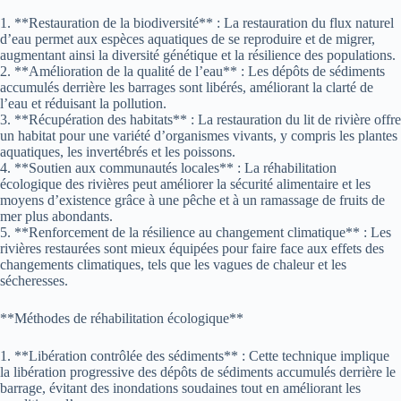
1. **Restauration de la biodiversité** : La restauration du flux naturel
d’eau permet aux espèces aquatiques de se reproduire et de migrer,
augmentant ainsi la diversité génétique et la résilience des populations.
2. **Amélioration de la qualité de l’eau** : Les dépôts de sédiments
accumulés derrière les barrages sont libérés, améliorant la clarté de
l’eau et réduisant la pollution.
3. **Récupération des habitats** : La restauration du lit de rivière offre
un habitat pour une variété d’organismes vivants, y compris les plantes
aquatiques, les invertébrés et les poissons.
4. **Soutien aux communautés locales** : La réhabilitation
écologique des rivières peut améliorer la sécurité alimentaire et les
moyens d’existence grâce à une pêche et à un ramassage de fruits de
mer plus abondants.
5. **Renforcement de la résilience au changement climatique** : Les
rivières restaurées sont mieux équipées pour faire face aux effets des
changements climatiques, tels que les vagues de chaleur et les
sécheresses.
**Méthodes de réhabilitation écologique**
1. **Libération contrôlée des sédiments** : Cette technique implique
la libération progressive des dépôts de sédiments accumulés derrière le
barrage, évitant des inondations soudaines tout en améliorant les