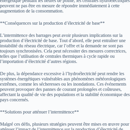
énergétique pendant les heures de pointe, les centrales hydroélectriques
peuvent ne pas être en mesure de répondre immédiatement à cette
augmentation de la consommation.
**Conséquences sur la production d’électricité de base**
L’intermittence des barrages peut avoir plusieurs implications sur la
production d’électricité de base. Tout d’abord, elle peut entraîner une
instabilité du réseau électrique, car l’offre et la demande ne sont pas
toujours synchronisées. Cela peut nécessiter des mesures correctrices,
telles que l’utilisation de centrales thermiques à cycle rapide ou
l’importation d’électricité d’autres régions.
De plus, la dépendance excessive à l’hydroélectricité peut rendre les
systèmes énergétiques vulnérables aux phénomènes météorologiques
extrêmes, comme les sécheresses ou les inondations. Ces événements
peuvent provoquer des pannes de courant prolongées et coûteuses,
affectant la qualité de vie des populations et la stabilité économique des
pays concernés.
**Solutions pour atténuer l’intermittence**
Malgré ces défis, plusieurs stratégies peuvent être mises en œuvre pour
atténuer l’impact de l’intermittence sur la production d’électricité de