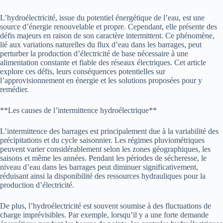
L’hydroélectricité, issue du potentiel énergétique de l’eau, est une
source d’énergie renouvelable et propre. Cependant, elle présente des
défis majeurs en raison de son caractère intermittent. Ce phénomène,
lié aux variations naturelles du flux d’eau dans les barrages, peut
perturber la production d’électricité de base nécessaire à une
alimentation constante et fiable des réseaux électriques. Cet article
explore ces défis, leurs conséquences potentielles sur
l’approvisionnement en énergie et les solutions proposées pour y
remédier.
**Les causes de l’intermittence hydroélectrique**
L’intermittence des barrages est principalement due à la variabilité des
précipitations et du cycle saisonnier. Les régimes pluviométriques
peuvent varier considérablement selon les zones géographiques, les
saisons et même les années. Pendant les périodes de sécheresse, le
niveau d’eau dans les barrages peut diminuer significativement,
réduisant ainsi la disponibilité des ressources hydrauliques pour la
production d’électricité.
De plus, l’hydroélectricité est souvent soumise à des fluctuations de
charge imprévisibles. Par exemple, lorsqu’il y a une forte demande