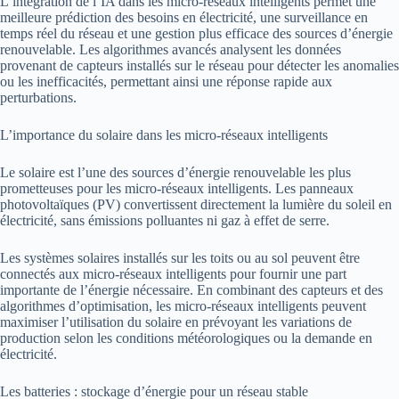
L’intégration de l’IA dans les micro-réseaux intelligents permet une
meilleure prédiction des besoins en électricité, une surveillance en
temps réel du réseau et une gestion plus efficace des sources d’énergie
renouvelable. Les algorithmes avancés analysent les données
provenant de capteurs installés sur le réseau pour détecter les anomalies
ou les inefficacités, permettant ainsi une réponse rapide aux
perturbations.
L’importance du solaire dans les micro-réseaux intelligents
Le solaire est l’une des sources d’énergie renouvelable les plus
prometteuses pour les micro-réseaux intelligents. Les panneaux
photovoltaïques (PV) convertissent directement la lumière du soleil en
électricité, sans émissions polluantes ni gaz à effet de serre.
Les systèmes solaires installés sur les toits ou au sol peuvent être
connectés aux micro-réseaux intelligents pour fournir une part
importante de l’énergie nécessaire. En combinant des capteurs et des
algorithmes d’optimisation, les micro-réseaux intelligents peuvent
maximiser l’utilisation du solaire en prévoyant les variations de
production selon les conditions météorologiques ou la demande en
électricité.
Les batteries : stockage d’énergie pour un réseau stable