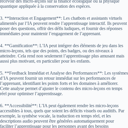
recevoir des micro-leçons sur la finance écologique ou la physique
quantique appliquée à la conservation des espèces.
3. **Interaction et Engagement**: Les chatbots et assistants virtuels
alimentés par l’IA peuvent rendre l’apprentissage interactif. Ils peuvent
poser des questions, offrir des défis ludiques, et fournir des réponses
immédiates pour maintenir l’engagement de l’apprenant.
4. **Gamification**: L’IA peut intégrer des éléments de jeu dans les
micro-leçons, tels que des points, des badges, ou des niveaux à
atteindre. Cela rend non seulement l’apprentissage plus amusant mais
aussi plus motivant, en particulier pour les enfants.
5. **Feedback Immédiat et Analyse des Performances**: Les systèmes
d’IA peuvent fournir un retour immédiat sur les performances de
l’apprenant, identifiant les points forts et les domaines à améliorer.
Cette analyse permet d’ajuster le contenu des micro-leçons en temps
réel pour optimiser l’apprentissage.
6. **Accessibilité**: L’IA peut également rendre les micro-leçons
accessibles à tous, quels que soient les déficits visuels ou auditifs. Par
exemple, la synthèse vocale, la traduction en temps réel, et les
descriptions audio peuvent être générées automatiquement pour
faciliter l’apprentissage pour les personnes ayant des besoins