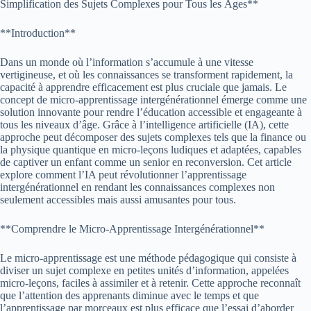
Simplification des Sujets Complexes pour Tous les Âges**
**Introduction**
Dans un monde où l’information s’accumule à une vitesse
vertigineuse, et où les connaissances se transforment rapidement, la
capacité à apprendre efficacement est plus cruciale que jamais. Le
concept de micro-apprentissage intergénérationnel émerge comme une
solution innovante pour rendre l’éducation accessible et engageante à
tous les niveaux d’âge. Grâce à l’intelligence artificielle (IA), cette
approche peut décomposer des sujets complexes tels que la finance ou
la physique quantique en micro-leçons ludiques et adaptées, capables
de captiver un enfant comme un senior en reconversion. Cet article
explore comment l’IA peut révolutionner l’apprentissage
intergénérationnel en rendant les connaissances complexes non
seulement accessibles mais aussi amusantes pour tous.
**Comprendre le Micro-Apprentissage Intergénérationnel**
Le micro-apprentissage est une méthode pédagogique qui consiste à
diviser un sujet complexe en petites unités d’information, appelées
micro-leçons, faciles à assimiler et à retenir. Cette approche reconnaît
que l’attention des apprenants diminue avec le temps et que
l’apprentissage par morceaux est plus efficace que l’essai d’aborder