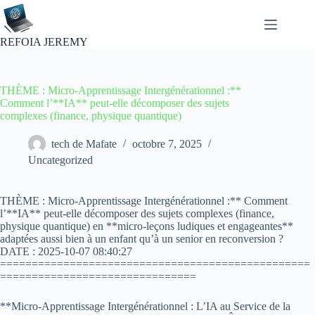
Passer
au
contenu
REFOIA JEREMY
THÈME : Micro-Apprentissage Intergénérationnel :**
Comment l’**IA** peut-elle décomposer des sujets
complexes (finance, physique quantique)
tech de Mafate
octobre 7, 2025
Uncategorized
THÈME : Micro-Apprentissage Intergénérationnel :** Comment
l’**IA** peut-elle décomposer des sujets complexes (finance,
physique quantique) en **micro-leçons ludiques et engageantes**
adaptées aussi bien à un enfant qu’à un senior en reconversion ?
DATE : 2025-10-07 08:40:27
=================================================
===============================
**Micro-Apprentissage Intergénérationnel : L’IA au Service de la