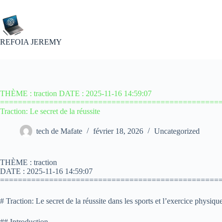
Passer
au
contenu
REFOIA JEREMY
THÈME : traction DATE : 2025-11-16 14:59:07
==================================================
Traction: Le secret de la réussite
tech de Mafate
février 18, 2026
Uncategorized
THÈME : traction
DATE : 2025-11-16 14:59:07
=================================================
# Traction: Le secret de la réussite dans les sports et l’exercice physiqu
## Introduction