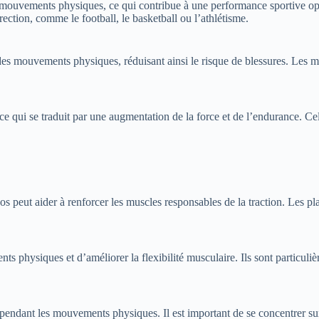
 mouvements physiques, ce qui contribue à une performance sportive opti
ction, comme le football, le basketball ou l’athlétisme.
es mouvements physiques, réduisant ainsi le risque de blessures. Les mu
e qui se traduit par une augmentation de la force et de l’endurance. Ce
 dos peut aider à renforcer les muscles responsables de la traction. Les 
 physiques et d’améliorer la flexibilité musculaire. Ils sont particuli
pendant les mouvements physiques. Il est important de se concentrer sur