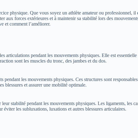
exercice physique. Que vous soyez un athlète amateur ou professionnel, i
ster aux forces extérieures et à maintenir sa stabilité lors des mouvement
tive et comment l’améliorer.
 les articulations pendant les mouvements physiques. Elle est essentielle
raction sont les muscles du tronc, des jambes et du dos.
ents pendant les mouvements physiques. Ces structures sont responsables 
les blessures et assurer une mobilité optimale.
nir leur stabilité pendant les mouvements physiques. Les ligaments, les car
r éviter les subluxations, luxations et autres blessures articulaires.