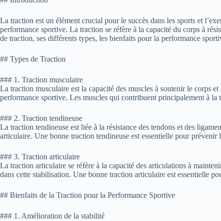
La traction est un élément crucial pour le succès dans les sports et l’
performance sportive. La traction se réfère à la capacité du corps à rési
de traction, ses différents types, les bienfaits pour la performance spor
## Types de Traction
### 1. Traction musculaire
La traction musculaire est la capacité des muscles à soutenir le corps et
performance sportive. Les muscles qui contribuent principalement à la t
### 2. Traction tendineuse
La traction tendineuse est liée à la résistance des tendons et des ligam
articulaire. Une bonne traction tendineuse est essentielle pour prévenir 
### 3. Traction articulaire
La traction articulaire se réfère à la capacité des articulations à mainte
dans cette stabilisation. Une bonne traction articulaire est essentielle pou
## Bienfaits de la Traction pour la Performance Sportive
### 1. Amélioration de la stabilité