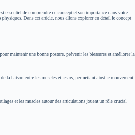
l est essentiel de comprendre ce concept et son importance dans votre
s physiques. Dans cet article, nous allons explorer en détail le concept
 pour maintenir une bonne posture, prévenir les blessures et améliorer la
de la liaison entre les muscles et les os, permettant ainsi le mouvement
tilages et les muscles autour des articulations jouent un rôle crucial