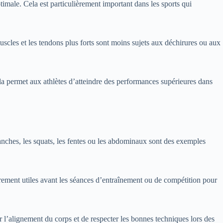
male. Cela est particulièrement important dans les sports qui
scles et les tendons plus forts sont moins sujets aux déchirures ou aux
la permet aux athlètes d’atteindre des performances supérieures dans
planches, les squats, les fentes ou les abdominaux sont des exemples
èrement utiles avant les séances d’entraînement ou de compétition pour
 l’alignement du corps et de respecter les bonnes techniques lors des