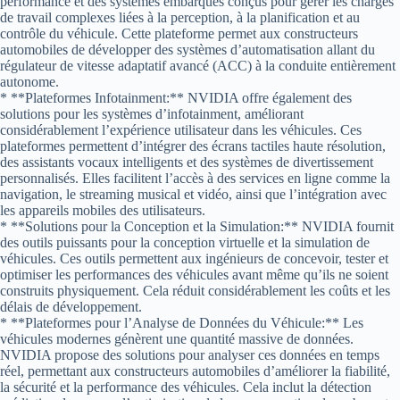
performance et des systèmes embarqués conçus pour gérer les charges
de travail complexes liées à la perception, à la planification et au
contrôle du véhicule. Cette plateforme permet aux constructeurs
automobiles de développer des systèmes d’automatisation allant du
régulateur de vitesse adaptatif avancé (ACC) à la conduite entièrement
autonome.
* **Plateformes Infotainment:** NVIDIA offre également des
solutions pour les systèmes d’infotainment, améliorant
considérablement l’expérience utilisateur dans les véhicules. Ces
plateformes permettent d’intégrer des écrans tactiles haute résolution,
des assistants vocaux intelligents et des systèmes de divertissement
personnalisés. Elles facilitent l’accès à des services en ligne comme la
navigation, le streaming musical et vidéo, ainsi que l’intégration avec
les appareils mobiles des utilisateurs.
* **Solutions pour la Conception et la Simulation:** NVIDIA fournit
des outils puissants pour la conception virtuelle et la simulation de
véhicules. Ces outils permettent aux ingénieurs de concevoir, tester et
optimiser les performances des véhicules avant même qu’ils ne soient
construits physiquement. Cela réduit considérablement les coûts et les
délais de développement.
* **Plateformes pour l’Analyse de Données du Véhicule:** Les
véhicules modernes génèrent une quantité massive de données.
NVIDIA propose des solutions pour analyser ces données en temps
réel, permettant aux constructeurs automobiles d’améliorer la fiabilité,
la sécurité et la performance des véhicules. Cela inclut la détection