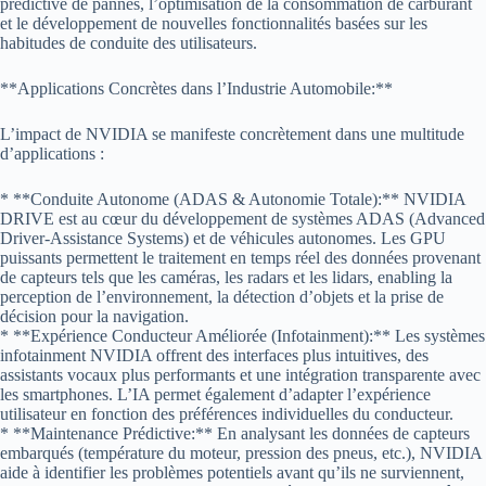
prédictive de pannes, l’optimisation de la consommation de carburant
et le développement de nouvelles fonctionnalités basées sur les
habitudes de conduite des utilisateurs.
**Applications Concrètes dans l’Industrie Automobile:**
L’impact de NVIDIA se manifeste concrètement dans une multitude
d’applications :
* **Conduite Autonome (ADAS & Autonomie Totale):** NVIDIA
DRIVE est au cœur du développement de systèmes ADAS (Advanced
Driver-Assistance Systems) et de véhicules autonomes. Les GPU
puissants permettent le traitement en temps réel des données provenant
de capteurs tels que les caméras, les radars et les lidars, enabling la
perception de l’environnement, la détection d’objets et la prise de
décision pour la navigation.
* **Expérience Conducteur Améliorée (Infotainment):** Les systèmes
infotainment NVIDIA offrent des interfaces plus intuitives, des
assistants vocaux plus performants et une intégration transparente avec
les smartphones. L’IA permet également d’adapter l’expérience
utilisateur en fonction des préférences individuelles du conducteur.
* **Maintenance Prédictive:** En analysant les données de capteurs
embarqués (température du moteur, pression des pneus, etc.), NVIDIA
aide à identifier les problèmes potentiels avant qu’ils ne surviennent,