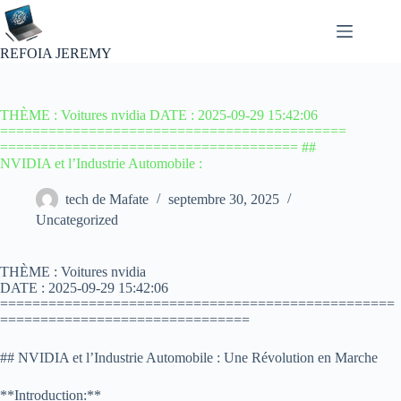
Passer
au
contenu
REFOIA JEREMY
THÈME : Voitures nvidia DATE : 2025-09-29 15:42:06
===========================================
===================================== ##
NVIDIA et l’Industrie Automobile :
tech de Mafate
septembre 30, 2025
Uncategorized
THÈME : Voitures nvidia
DATE : 2025-09-29 15:42:06
=================================================
===============================
## NVIDIA et l’Industrie Automobile : Une Révolution en Marche
**Introduction:**