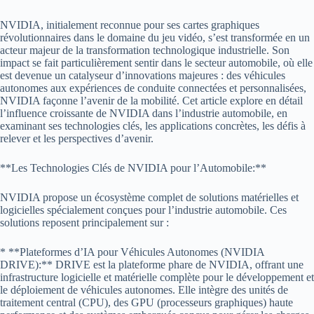
NVIDIA, initialement reconnue pour ses cartes graphiques
révolutionnaires dans le domaine du jeu vidéo, s’est transformée en un
acteur majeur de la transformation technologique industrielle. Son
impact se fait particulièrement sentir dans le secteur automobile, où elle
est devenue un catalyseur d’innovations majeures : des véhicules
autonomes aux expériences de conduite connectées et personnalisées,
NVIDIA façonne l’avenir de la mobilité. Cet article explore en détail
l’influence croissante de NVIDIA dans l’industrie automobile, en
examinant ses technologies clés, les applications concrètes, les défis à
relever et les perspectives d’avenir.
**Les Technologies Clés de NVIDIA pour l’Automobile:**
NVIDIA propose un écosystème complet de solutions matérielles et
logicielles spécialement conçues pour l’industrie automobile. Ces
solutions reposent principalement sur :
* **Plateformes d’IA pour Véhicules Autonomes (NVIDIA
DRIVE):** DRIVE est la plateforme phare de NVIDIA, offrant une
infrastructure logicielle et matérielle complète pour le développement et
le déploiement de véhicules autonomes. Elle intègre des unités de
traitement central (CPU), des GPU (processeurs graphiques) haute