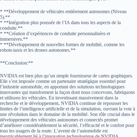
* **Développement de véhicules entièrement autonomes (Niveau
5).**
* **Intégration plus poussée de l’IA dans tous les aspects de la
conduite.**
* **Création d’expériences de conduite personnalisées et
immersives.**
* **Développement de nouvelles formes de mobilité, comme les
robots-taxis et les drones autonomes.**
**Conclusion:**
NVIDIA est bien plus qu’un simple fournisseur de cartes graphiques.
Elle s’est imposée comme un partenaire stratégique essentiel pour
l’industrie automobile, en apportant des solutions technologiques
innovantes qui transforment la façon dont nous concevons, fabriquons
et utilisons les véhicules. En investissant massivement dans la
recherche et le développement, NVIDIA continue de repousser les
limites de l’intelligence artificielle et de la simulation, ouvrant la voie à
une révolution dans le domaine de la mobilité. Son rôle crucial dans le
développement des véhicules autonomes et connectés promet
d’améliorer considérablement la sécurité, l’efficacité et le confort pour
tous les usagers de la route. L’avenir de l’automobile est
inextricablement lié à l’innovation technologique de NVIDIA.