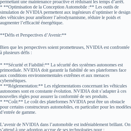
permettant une maintenance proactive et réduisant les temps d’arrêt.
* **Optimisation de la Conception Automobile :** Les outils de
simulation de NVIDIA permettent aux ingénieurs d’optimiser le design
des véhicules pour améliorer l’aérodynamisme, réduire le poids et
augmenter l’efficacité énergétique.
**Défis et Perspectives d’Avenir:**
Bien que les perspectives soient prometteuses, NVIDIA est confrontée
à plusieurs défis :
* **Sécurité et Fiabilité:** La sécurité des systèmes autonomes est
primordiale. NVIDIA doit garantir la fiabilité de ses plateformes face
aux conditions environnementales extrêmes et aux menaces
cybernétiques.
* **Réglementation:** Les réglementations concernant les véhicules
autonomes sont en constante évolution. NVIDIA doit s’adapter à ces
nouvelles règles pour assurer la conformité de ses produits.
* **Coût:** Le coût des plateformes NVIDIA peut être un obstacle
pour certains constructeurs automobiles, en particulier pour les modèles
d’entrée de gamme.
L’avenir de NVIDIA dans l’automobile est indéniablement brillant. On
s’attend à une adoption accrue de ses technologies pour :