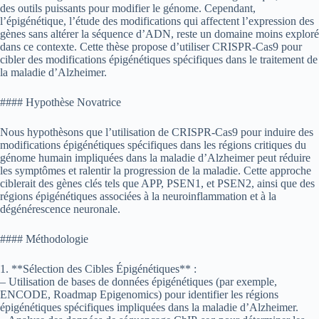
des outils puissants pour modifier le génome. Cependant,
l’épigénétique, l’étude des modifications qui affectent l’expression des
gènes sans altérer la séquence d’ADN, reste un domaine moins exploré
dans ce contexte. Cette thèse propose d’utiliser CRISPR-Cas9 pour
cibler des modifications épigénétiques spécifiques dans le traitement de
la maladie d’Alzheimer.
#### Hypothèse Novatrice
Nous hypothèsons que l’utilisation de CRISPR-Cas9 pour induire des
modifications épigénétiques spécifiques dans les régions critiques du
génome humain impliquées dans la maladie d’Alzheimer peut réduire
les symptômes et ralentir la progression de la maladie. Cette approche
ciblerait des gènes clés tels que APP, PSEN1, et PSEN2, ainsi que des
régions épigénétiques associées à la neuroinflammation et à la
dégénérescence neuronale.
#### Méthodologie
1. **Sélection des Cibles Épigénétiques** :
– Utilisation de bases de données épigénétiques (par exemple,
ENCODE, Roadmap Epigenomics) pour identifier les régions
épigénétiques spécifiques impliquées dans la maladie d’Alzheimer.