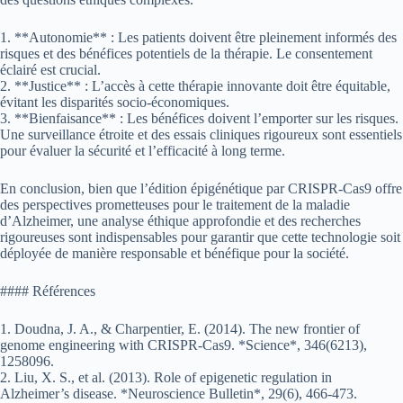
1. **Autonomie** : Les patients doivent être pleinement informés des
risques et des bénéfices potentiels de la thérapie. Le consentement
éclairé est crucial.
2. **Justice** : L’accès à cette thérapie innovante doit être équitable,
évitant les disparités socio-économiques.
3. **Bienfaisance** : Les bénéfices doivent l’emporter sur les risques.
Une surveillance étroite et des essais cliniques rigoureux sont essentiels
pour évaluer la sécurité et l’efficacité à long terme.
En conclusion, bien que l’édition épigénétique par CRISPR-Cas9 offre
des perspectives prometteuses pour le traitement de la maladie
d’Alzheimer, une analyse éthique approfondie et des recherches
rigoureuses sont indispensables pour garantir que cette technologie soit
déployée de manière responsable et bénéfique pour la société.
#### Références
1. Doudna, J. A., & Charpentier, E. (2014). The new frontier of
genome engineering with CRISPR-Cas9. *Science*, 346(6213),
1258096.
2. Liu, X. S., et al. (2013). Role of epigenetic regulation in
Alzheimer’s disease. *Neuroscience Bulletin*, 29(6), 466-473.