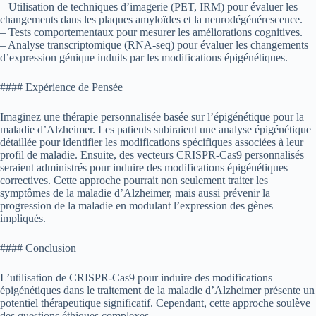
– Utilisation de techniques d’imagerie (PET, IRM) pour évaluer les
changements dans les plaques amyloïdes et la neurodégénérescence.
– Tests comportementaux pour mesurer les améliorations cognitives.
– Analyse transcriptomique (RNA-seq) pour évaluer les changements
d’expression génique induits par les modifications épigénétiques.
#### Expérience de Pensée
Imaginez une thérapie personnalisée basée sur l’épigénétique pour la
maladie d’Alzheimer. Les patients subiraient une analyse épigénétique
détaillée pour identifier les modifications spécifiques associées à leur
profil de maladie. Ensuite, des vecteurs CRISPR-Cas9 personnalisés
seraient administrés pour induire des modifications épigénétiques
correctives. Cette approche pourrait non seulement traiter les
symptômes de la maladie d’Alzheimer, mais aussi prévenir la
progression de la maladie en modulant l’expression des gènes
impliqués.
#### Conclusion
L’utilisation de CRISPR-Cas9 pour induire des modifications
épigénétiques dans le traitement de la maladie d’Alzheimer présente un
potentiel thérapeutique significatif. Cependant, cette approche soulève
des questions éthiques complexes.