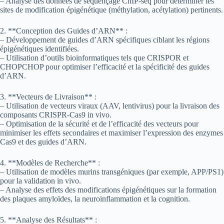
– Analyse des données de séquençage ChIP-seq pour déterminer les
sites de modification épigénétique (méthylation, acétylation) pertinents.
2. **Conception des Guides d’ARN** :
– Développement de guides d’ARN spécifiques ciblant les régions
épigénétiques identifiées.
– Utilisation d’outils bioinformatiques tels que CRISPOR et
CHOPCHOP pour optimiser l’efficacité et la spécificité des guides
d’ARN.
3. **Vecteurs de Livraison** :
– Utilisation de vecteurs viraux (AAV, lentivirus) pour la livraison des
composants CRISPR-Cas9 in vivo.
– Optimisation de la sécurité et de l’efficacité des vecteurs pour
minimiser les effets secondaires et maximiser l’expression des enzymes
Cas9 et des guides d’ARN.
4. **Modèles de Recherche** :
– Utilisation de modèles murins transgéniques (par exemple, APP/PS1)
pour la validation in vivo.
– Analyse des effets des modifications épigénétiques sur la formation
des plaques amyloïdes, la neuroinflammation et la cognition.
5. **Analyse des Résultats** :