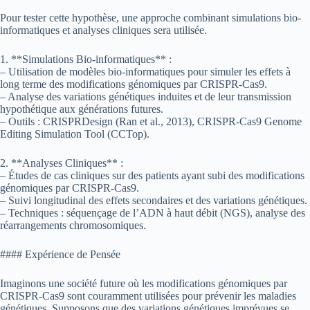
Pour tester cette hypothèse, une approche combinant simulations bio-
informatiques et analyses cliniques sera utilisée.
1. **Simulations Bio-informatiques** :
– Utilisation de modèles bio-informatiques pour simuler les effets à
long terme des modifications génomiques par CRISPR-Cas9.
– Analyse des variations génétiques induites et de leur transmission
hypothétique aux générations futures.
– Outils : CRISPRDesign (Ran et al., 2013), CRISPR-Cas9 Genome
Editing Simulation Tool (CCTop).
2. **Analyses Cliniques** :
– Études de cas cliniques sur des patients ayant subi des modifications
génomiques par CRISPR-Cas9.
– Suivi longitudinal des effets secondaires et des variations génétiques.
– Techniques : séquençage de l’ADN à haut débit (NGS), analyse des
réarrangements chromosomiques.
#### Expérience de Pensée
Imaginons une société future où les modifications génomiques par
CRISPR-Cas9 sont couramment utilisées pour prévenir les maladies
génétiques. Supposons que des variations génétiques imprévues se