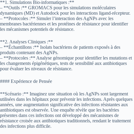
**1. Simulations Bio-informatiques :**
– **Outils :** GROMACS pour les simulations moléculaires
dynamiques (MD) et Autodock pour les interactions ligand-récepteur.
– **Protocoles :** Simuler l’interaction des AgNPs avec les
membranes bactériennes et les protéines de résistance pour identifier
les mécanismes potentiels de résistance.
**2. Analyses Cliniques :**
– **Échantillons :** Isolats bactériens de patients exposés à des
produits contenant des AgNPs.
– **Protocoles :** Analyse génomique pour identifier les mutations et
les changements épigénétiques, tests de sensibilité aux antibiotiques
pour évaluer les niveaux de résistance.
#### Expérience de Pensée
**Scénario :** Imaginez une situation où les AgNPs sont largement
utilisées dans les hôpitaux pour prévenir les infections. Après quelques
années, une augmentation significative des infections résistantes aux
antibiotiques est observée. Une enquête révèle que les bactéries
présentes dans ces infections ont développé des mécanismes de
résistance croisée aux antibiotiques traditionnels, rendant le traitement
des infections plus difficile.