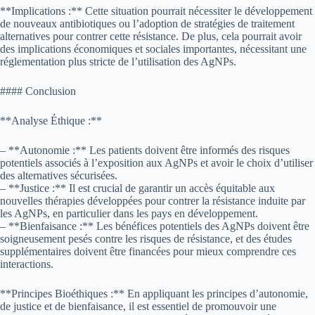
**Implications :** Cette situation pourrait nécessiter le développement
de nouveaux antibiotiques ou l’adoption de stratégies de traitement
alternatives pour contrer cette résistance. De plus, cela pourrait avoir
des implications économiques et sociales importantes, nécessitant une
réglementation plus stricte de l’utilisation des AgNPs.
#### Conclusion
**Analyse Éthique :**
– **Autonomie :** Les patients doivent être informés des risques
potentiels associés à l’exposition aux AgNPs et avoir le choix d’utiliser
des alternatives sécurisées.
– **Justice :** Il est crucial de garantir un accès équitable aux
nouvelles thérapies développées pour contrer la résistance induite par
les AgNPs, en particulier dans les pays en développement.
– **Bienfaisance :** Les bénéfices potentiels des AgNPs doivent être
soigneusement pesés contre les risques de résistance, et des études
supplémentaires doivent être financées pour mieux comprendre ces
interactions.
**Principes Bioéthiques :** En appliquant les principes d’autonomie,
de justice et de bienfaisance, il est essentiel de promouvoir une