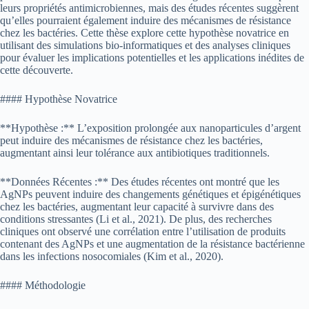
leurs propriétés antimicrobiennes, mais des études récentes suggèrent
qu’elles pourraient également induire des mécanismes de résistance
chez les bactéries. Cette thèse explore cette hypothèse novatrice en
utilisant des simulations bio-informatiques et des analyses cliniques
pour évaluer les implications potentielles et les applications inédites de
cette découverte.
#### Hypothèse Novatrice
**Hypothèse :** L’exposition prolongée aux nanoparticules d’argent
peut induire des mécanismes de résistance chez les bactéries,
augmentant ainsi leur tolérance aux antibiotiques traditionnels.
**Données Récentes :** Des études récentes ont montré que les
AgNPs peuvent induire des changements génétiques et épigénétiques
chez les bactéries, augmentant leur capacité à survivre dans des
conditions stressantes (Li et al., 2021). De plus, des recherches
cliniques ont observé une corrélation entre l’utilisation de produits
contenant des AgNPs et une augmentation de la résistance bactérienne
dans les infections nosocomiales (Kim et al., 2020).
#### Méthodologie