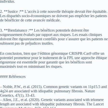
individus.
2. **Justice :** L’accès à cette nouvelle thérapie devrait être équitable.
Les disparités socio-économiques ne doivent pas empêcher les patients
de bénéficier de cette avancée médicale.
3. **Bienfaisance :** Les bénéfices potentiels doivent être
soigneusement évalués par rapport aux risques. Les essais cliniques
doivent être rigoureusement contrôlés pour s’assurer que les patients ne
subissent pas de préjudices inutiles.
En conclusion, bien que l’édition génomique CRISPR-Cas9 offre un
potentiel prometteur pour le traitement de la FPI, une approche éthique
rigoureuse est essentielle pour garantir que les bénéfices sont
maximisés tout en minimisant les risques.
#### Références
– Noble, P.W., et al. (2015). Common genetic variants on 11p15.5 and
4q24 are associated with idiopathic pulmonary fibrosis. Nature
Genetics, 47(1), 33-43.
– Allen, J.E., et al. (2020). Genetic variants associated with telomere
length are associated with idiopathic pulmonary fibrosis. The Lancet