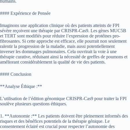
humains.
#### Expérience de Pensée
Imaginons une application clinique où des patients atteints de FPI
sévère reçoivent une thérapie par CRISPR-Cas9. Les gènes MUC5B
et TERT sont modifiés pour réduire l’expression de protéines pro-
fibrosantes. Si cette approche est efficace, elle pourrait non seulement
ralentir la progression de la maladie, mais aussi potentiellement
inverser les dommages pulmonaires. Cela ouvrirait la voie à une
thérapie curative, réduisant ainsi la nécessité de greffes de poumons et
améliorant considérablement la qualité de vie des patients.
#### Conclusion
**Analyse Éthique :**
L’utilisation de l’édition génomique CRISPR-Cas9 pour traiter la FPI
soulève plusieurs questions éthiques.
1. **Autonomie :** Les patients doivent être pleinement informés des
risques et des bénéfices potentiels de la thérapie génique. Le
consentement éclairé est crucial pour respecter l’autonomie des