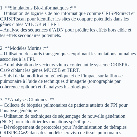
1. **Simulations Bio-informatiques :**
– Utilisation de logiciels de bio-informatique comme CRISPRdirect et
CRISPRscan pour identifier les sites de coupure potentiels dans les
gènes cibles MUC5B et TERT.
– Analyse des séquences d’ADN pour prédire les effets hors cible et
les effets secondaires potentiels.
2. **Modèles Murins :**
– Utilisation de souris transgéniques exprimant les mutations humaines
associées à la FPI.
– Administration de vecteurs viraux contenant le système CRISPR-
Cas9 ciblant les gènes MUC5B et TERT.
– Suivi de la modification génétique et de l’impact sur la fibrose
pulmonaire à l’aide de techniques d’imagerie (tomographie par
cohérence optique) et d’analyses histologiques.
3. **Analyses Cliniques :**
– Collecte de biopsies pulmonaires de patients atteints de FPI pour
l’analyse génétique.
– Utilisation de techniques de séquençage de nouvelle génération
(NGS) pour identifier les mutations spécifiques.
– Développement de protocoles pour l’administration de thérapies
CRISPR-Cas9 dans des modèles ex vivo de tissus pulmonaires