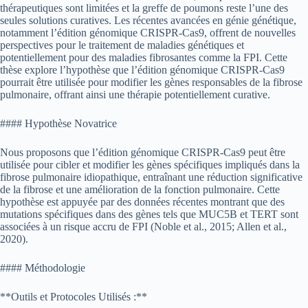
thérapeutiques sont limitées et la greffe de poumons reste l’une des
seules solutions curatives. Les récentes avancées en génie génétique,
notamment l’édition génomique CRISPR-Cas9, offrent de nouvelles
perspectives pour le traitement de maladies génétiques et
potentiellement pour des maladies fibrosantes comme la FPI. Cette
thèse explore l’hypothèse que l’édition génomique CRISPR-Cas9
pourrait être utilisée pour modifier les gènes responsables de la fibrose
pulmonaire, offrant ainsi une thérapie potentiellement curative.
#### Hypothèse Novatrice
Nous proposons que l’édition génomique CRISPR-Cas9 peut être
utilisée pour cibler et modifier les gènes spécifiques impliqués dans la
fibrose pulmonaire idiopathique, entraînant une réduction significative
de la fibrose et une amélioration de la fonction pulmonaire. Cette
hypothèse est appuyée par des données récentes montrant que des
mutations spécifiques dans des gènes tels que MUC5B et TERT sont
associées à un risque accru de FPI (Noble et al., 2015; Allen et al.,
2020).
#### Méthodologie
**Outils et Protocoles Utilisés :**