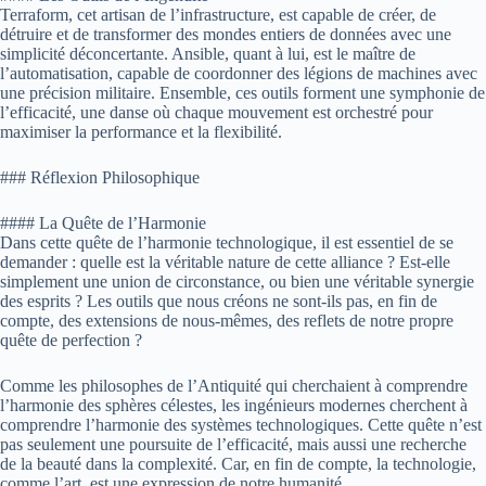
Terraform, cet artisan de l’infrastructure, est capable de créer, de
détruire et de transformer des mondes entiers de données avec une
simplicité déconcertante. Ansible, quant à lui, est le maître de
l’automatisation, capable de coordonner des légions de machines avec
une précision militaire. Ensemble, ces outils forment une symphonie de
l’efficacité, une danse où chaque mouvement est orchestré pour
maximiser la performance et la flexibilité.
### Réflexion Philosophique
#### La Quête de l’Harmonie
Dans cette quête de l’harmonie technologique, il est essentiel de se
demander : quelle est la véritable nature de cette alliance ? Est-elle
simplement une union de circonstance, ou bien une véritable synergie
des esprits ? Les outils que nous créons ne sont-ils pas, en fin de
compte, des extensions de nous-mêmes, des reflets de notre propre
quête de perfection ?
Comme les philosophes de l’Antiquité qui cherchaient à comprendre
l’harmonie des sphères célestes, les ingénieurs modernes cherchent à
comprendre l’harmonie des systèmes technologiques. Cette quête n’est
pas seulement une poursuite de l’efficacité, mais aussi une recherche
de la beauté dans la complexité. Car, en fin de compte, la technologie,
comme l’art, est une expression de notre humanité.