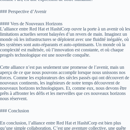
### Perspective d’Avenir
#### Vers de Nouveaux Horizons
L’alliance entre Red Hat et HashiCorp ouvre la porte à un avenir où les
limitations actuelles seront balayées d’un revers de main. Imaginez un
monde où les infrastructures se déploient avec une fluidité inégalée, où
les systèmes sont auto-réparants et auto-optimisants. Un monde où la
complexité est maîtrisée, où l’innovation est constante, et où chaque
progrès technologique est une nouvelle conquête.
Cette alliance n’est pas seulement une promesse de l’avenir, mais un
aperçu de ce que nous pouvons accomplir lorsque nous unissons nos
forces. Comme les explorateurs des siècles passés qui ont découvert de
nouveaux continents, les ingénieurs de notre temps découvrent de
nouveaux horizons technologiques. Et, comme eux, nous devons être
prêts à affronter les défis et les merveilles que ces nouveaux horizons
nous réservent.
### Conclusion
En conclusion, l’alliance entre Red Hat et HashiCorp est bien plus
qu’une simple collaboration. C’est une aventure collective, une quête