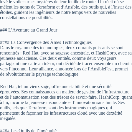
levé le voile sur les mystères de leur feuille de route. Un récit où se
mêlent les noms de Terraform et d’Ansible, des outils qui, à l’instar des
étoiles, guident les ingénieurs de notre temps vers de nouvelles
constellations de possibilités.
### L’Aventure au Grand Jour
#### La Convergence des Âmes Technologiques
Dans le royaume des technologies, deux courants puissants se sont
rencontrés : Red Hat, avec sa sagesse ancestrale, et HashiCorp, avec sa
jeunesse audacieuse. Ces deux entités, comme deux voyageurs
partageant une carte au trésor, ont décidé de tracer ensemble un chemin
vers l’inconnu. Leur alliance, annoncée lors de l’AnsibleFest, promet
de révolutionner le paysage technologique.
Red Hat, tel un vieux sage, offre une stabilité et une sécurité
éprouvées. Ses connaissances en matière de gestion de l’infrastructure
et de l’automatisation sont des trésors de savoir-faire. HashiCorp, quant
à lui, incarne la jeunesse insouciante et l’innovation sans limite. Ses
outils, tels que Terraform, sont des instruments magiques qui
permettent de façonner les infrastructures cloud avec une dextérité
inégalée.
#### Les Outils de l’Ingénuité