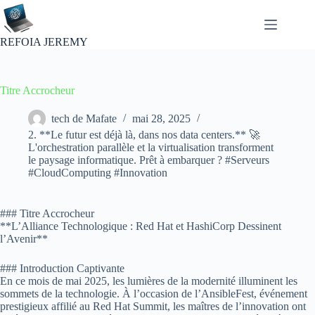
Passer
au
contenu
REFOIA JEREMY
Titre Accrocheur
tech de Mafate
mai 28, 2025
2. **Le futur est déjà là, dans nos data centers.** 🚀
L'orchestration parallèle et la virtualisation transforment
le paysage informatique. Prêt à embarquer ? #Serveurs
#CloudComputing #Innovation
### Titre Accrocheur
**L’Alliance Technologique : Red Hat et HashiCorp Dessinent
l’Avenir**
### Introduction Captivante
En ce mois de mai 2025, les lumières de la modernité illuminent les
sommets de la technologie. À l’occasion de l’AnsibleFest, événement
prestigieux affilié au Red Hat Summit, les maîtres de l’innovation ont