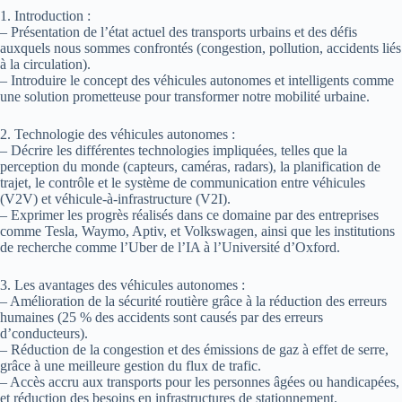
1. Introduction :
– Présentation de l’état actuel des transports urbains et des défis
auxquels nous sommes confrontés (congestion, pollution, accidents liés
à la circulation).
– Introduire le concept des véhicules autonomes et intelligents comme
une solution prometteuse pour transformer notre mobilité urbaine.
2. Technologie des véhicules autonomes :
– Décrire les différentes technologies impliquées, telles que la
perception du monde (capteurs, caméras, radars), la planification de
trajet, le contrôle et le système de communication entre véhicules
(V2V) et véhicule-à-infrastructure (V2I).
– Exprimer les progrès réalisés dans ce domaine par des entreprises
comme Tesla, Waymo, Aptiv, et Volkswagen, ainsi que les institutions
de recherche comme l’Uber de l’IA à l’Université d’Oxford.
3. Les avantages des véhicules autonomes :
– Amélioration de la sécurité routière grâce à la réduction des erreurs
humaines (25 % des accidents sont causés par des erreurs
d’conducteurs).
– Réduction de la congestion et des émissions de gaz à effet de serre,
grâce à une meilleure gestion du flux de trafic.
– Accès accru aux transports pour les personnes âgées ou handicapées,
et réduction des besoins en infrastructures de stationnement.