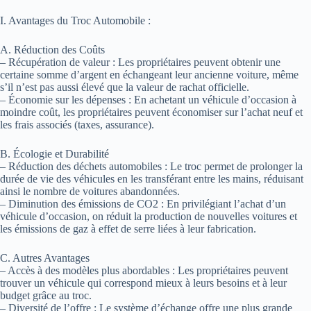
I. Avantages du Troc Automobile :
A. Réduction des Coûts
– Récupération de valeur : Les propriétaires peuvent obtenir une
certaine somme d’argent en échangeant leur ancienne voiture, même
s’il n’est pas aussi élevé que la valeur de rachat officielle.
– Économie sur les dépenses : En achetant un véhicule d’occasion à
moindre coût, les propriétaires peuvent économiser sur l’achat neuf et
les frais associés (taxes, assurance).
B. Écologie et Durabilité
– Réduction des déchets automobiles : Le troc permet de prolonger la
durée de vie des véhicules en les transférant entre les mains, réduisant
ainsi le nombre de voitures abandonnées.
– Diminution des émissions de CO2 : En privilégiant l’achat d’un
véhicule d’occasion, on réduit la production de nouvelles voitures et
les émissions de gaz à effet de serre liées à leur fabrication.
C. Autres Avantages
– Accès à des modèles plus abordables : Les propriétaires peuvent
trouver un véhicule qui correspond mieux à leurs besoins et à leur
budget grâce au troc.
– Diversité de l’offre : Le système d’échange offre une plus grande