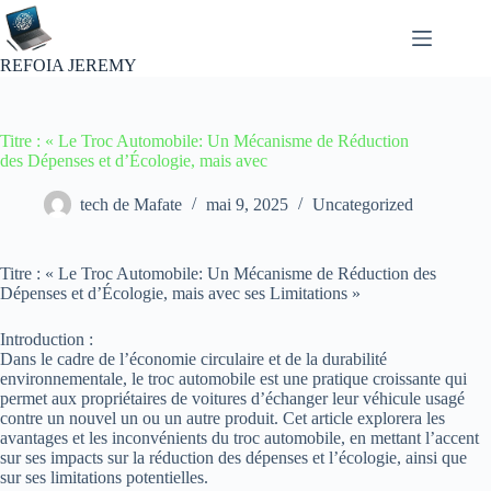
Passer
au
contenu
REFOIA JEREMY
Titre : « Le Troc Automobile: Un Mécanisme de Réduction
des Dépenses et d’Écologie, mais avec
tech de Mafate
mai 9, 2025
Uncategorized
Titre : « Le Troc Automobile: Un Mécanisme de Réduction des
Dépenses et d’Écologie, mais avec ses Limitations »
Introduction :
Dans le cadre de l’économie circulaire et de la durabilité
environnementale, le troc automobile est une pratique croissante qui
permet aux propriétaires de voitures d’échanger leur véhicule usagé
contre un nouvel un ou un autre produit. Cet article explorera les
avantages et les inconvénients du troc automobile, en mettant l’accent
sur ses impacts sur la réduction des dépenses et l’écologie, ainsi que
sur ses limitations potentielles.