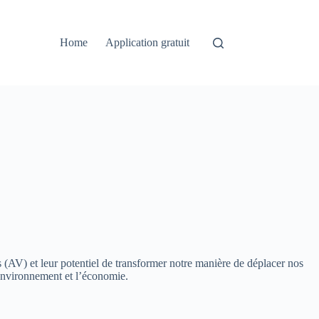
Home
Application gratuit
es (AV) et leur potentiel de transformer notre manière de déplacer nos
l’environnement et l’économie.