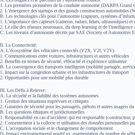
1. Les premières pionnières de la conduite autonome (DARPA Grand 
2. L’émergence des startups et des grands constructeurs automobiles (W
B. Les technologies clés pour l’autonomie (capteurs, systèmes d’inform
1. L’importance des capteurs (cameras, radars, lidars, ultrasoniques) et 
2. Le rôle des réseaux neuronaux, du deep learning et de l’intelligence ar
C. Les niveaux d’autonomie décrits par SAE (Society of Automotive E
II. La Connectivité:
A. L’écosystème des véhicules connectés (V2X, V2I, V2V)
1. Communications entre voitures, infrastructures et autres véhicules
2. Benefits en termes de sécurité, efficacité et expérience utilisateur
B. La convergence des transports intelligents (mobilité partagée, servic
1. Impact sur la congestion urbaine et les infrastructures de transport
2. Opportunités pour une mobilité plus durable
III. Les Défis à Relever:
A. La sécurité et la fiabilité des systèmes autonomes
1. Gestion des situations imprévues et critiques
2. Garanties de sécurité pour les passagers, piétons et autres usagers du
B. Les questions éthiques et juridictionnelles
1. Responsabilité en cas d’accident: qui est responsable (constructeur,
2. Consentement à la collecte et utilisation des données personnelles pa
C. L’acceptation sociale et le changement de comportement
D. Impact environnemental positif vs. augmentation du nombre de véhic