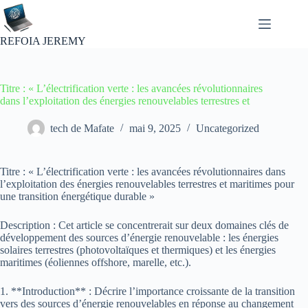
Passer
au
contenu
REFOIA JEREMY
Titre : « L’électrification verte : les avancées révolutionnaires
dans l’exploitation des énergies renouvelables terrestres et
tech de Mafate
mai 9, 2025
Uncategorized
Titre : « L’électrification verte : les avancées révolutionnaires dans
l’exploitation des énergies renouvelables terrestres et maritimes pour
une transition énergétique durable »
Description : Cet article se concentrerait sur deux domaines clés de
développement des sources d’énergie renouvelable : les énergies
solaires terrestres (photovoltaïques et thermiques) et les énergies
maritimes (éoliennes offshore, marelle, etc.).
1. **Introduction** : Décrire l’importance croissante de la transition
vers des sources d’énergie renouvelables en réponse au changement