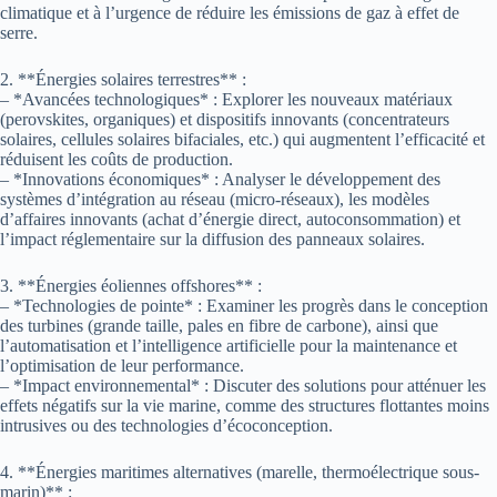
climatique et à l’urgence de réduire les émissions de gaz à effet de
serre.
2. **Énergies solaires terrestres** :
– *Avancées technologiques* : Explorer les nouveaux matériaux
(perovskites, organiques) et dispositifs innovants (concentrateurs
solaires, cellules solaires bifaciales, etc.) qui augmentent l’efficacité et
réduisent les coûts de production.
– *Innovations économiques* : Analyser le développement des
systèmes d’intégration au réseau (micro-réseaux), les modèles
d’affaires innovants (achat d’énergie direct, autoconsommation) et
l’impact réglementaire sur la diffusion des panneaux solaires.
3. **Énergies éoliennes offshores** :
– *Technologies de pointe* : Examiner les progrès dans le conception
des turbines (grande taille, pales en fibre de carbone), ainsi que
l’automatisation et l’intelligence artificielle pour la maintenance et
l’optimisation de leur performance.
– *Impact environnemental* : Discuter des solutions pour atténuer les
effets négatifs sur la vie marine, comme des structures flottantes moins
intrusives ou des technologies d’écoconception.
4. **Énergies maritimes alternatives (marelle, thermoélectrique sous-
marin)** :