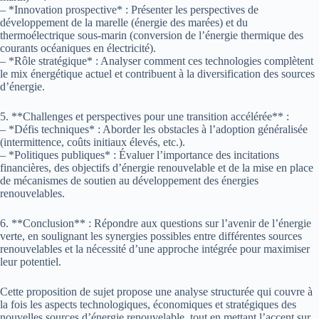
– *Innovation prospective* : Présenter les perspectives de
développement de la marelle (énergie des marées) et du
thermoélectrique sous-marin (conversion de l’énergie thermique des
courants océaniques en électricité).
– *Rôle stratégique* : Analyser comment ces technologies complètent
le mix énergétique actuel et contribuent à la diversification des sources
d’énergie.
5. **Challenges et perspectives pour une transition accélérée** :
– *Défis techniques* : Aborder les obstacles à l’adoption généralisée
(intermittence, coûts initiaux élevés, etc.).
– *Politiques publiques* : Évaluer l’importance des incitations
financières, des objectifs d’énergie renouvelable et de la mise en place
de mécanismes de soutien au développement des énergies
renouvelables.
6. **Conclusion** : Répondre aux questions sur l’avenir de l’énergie
verte, en soulignant les synergies possibles entre différentes sources
renouvelables et la nécessité d’une approche intégrée pour maximiser
leur potentiel.
Cette proposition de sujet propose une analyse structurée qui couvre à
la fois les aspects technologiques, économiques et stratégiques des
nouvelles sources d’énergie renouvelable, tout en mettant l’accent sur